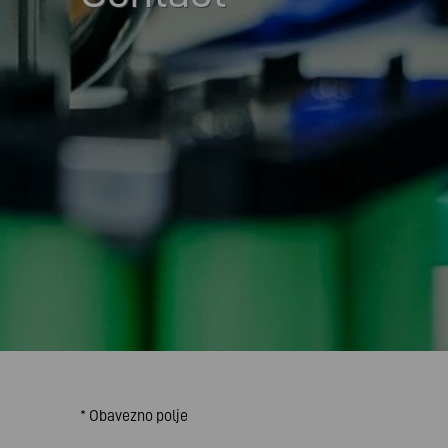
* Obavezno polje