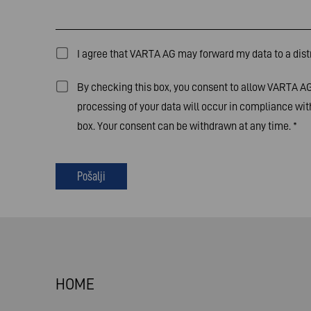
I agree that VARTA AG may forward my data to a distr
By checking this box, you consent to allow VARTA AG 
processing of your data will occur in compliance wit
box. Your consent can be withdrawn at any time.
*
Pošalji
HOME