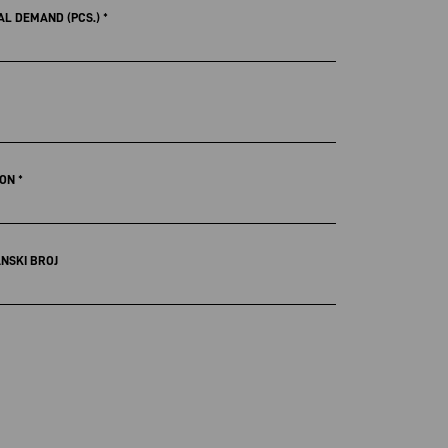
L DEMAND (PCS.)
*
FON
*
NSKI BROJ