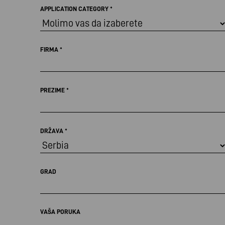
APPLICATION CATEGORY
*
FIRMA
*
PREZIME
*
DRŽAVA
*
GRAD
VAŠA PORUKA