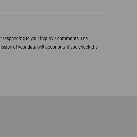
of responding to your inquiry / comments. The
ssion of your data will occur only if you check the