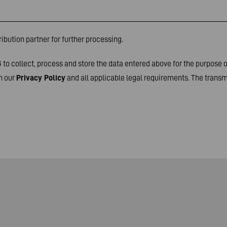
ibution partner for further processing.
to collect, process and store the data entered above for the purpose 
h our
Privacy Policy
and all applicable legal requirements. The transmi