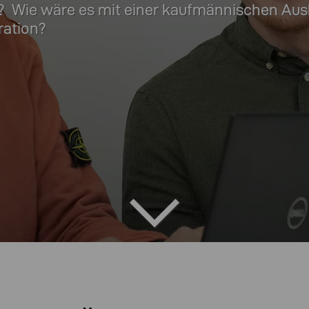
 an? Wie wäre es mit einer kaufmännischen Au
ration?