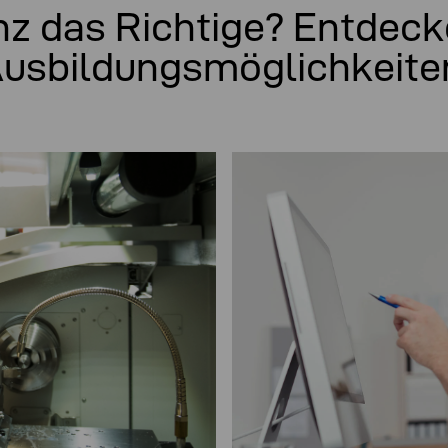
nz das Richtige? Entdeck
usbildungsmöglichkeite