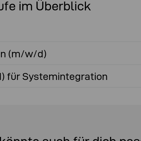
fe im Überblick
nn (m/w/d)
) für Systemintegration