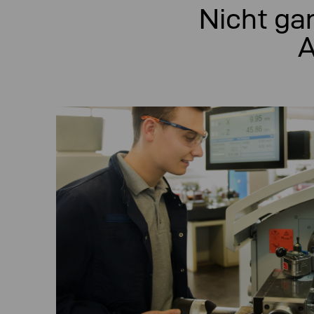
Nicht ga
A