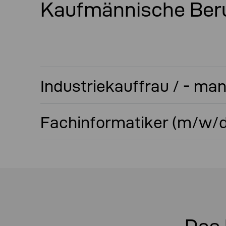
Kaufmännische Beru
Industriekauffrau / - ma
Fachinformatiker (m/w/d