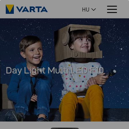
HU
Day Light Multi LED F10