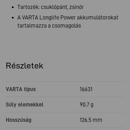
Tartozék: csuklópánt, zsinór
A VARTA Longlife Power akkumulátorokat
tartalmazza a csomagolás
Részletek
VARTA típus
16631
Súly elemekkel
90.7 g
Hosszúság
126.5 mm