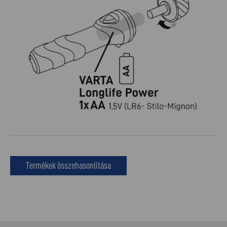
Termékek összehasonlítása