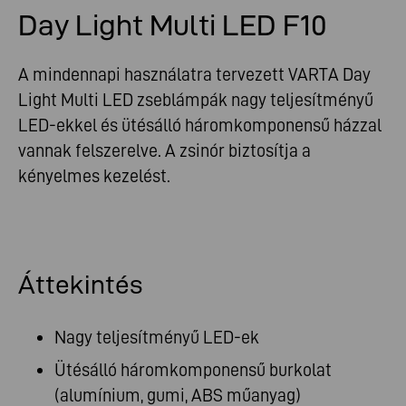
Day Light Multi LED F10
A mindennapi használatra tervezett VARTA Day
Light Multi LED zseblámpák nagy teljesítményű
LED-ekkel és ütésálló háromkomponensű házzal
vannak felszerelve. A zsinór biztosítja a
kényelmes kezelést.
Áttekintés
Nagy teljesítményű LED-ek
Ütésálló háromkomponensű burkolat
(alumínium, gumi, ABS műanyag)