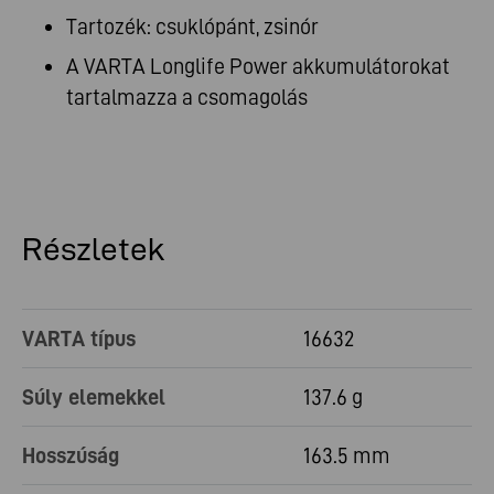
Tartozék: csuklópánt, zsinór
A VARTA Longlife Power akkumulátorokat
tartalmazza a csomagolás
Részletek
VARTA típus
16632
Súly elemekkel
137.6 g
Hosszúság
163.5 mm