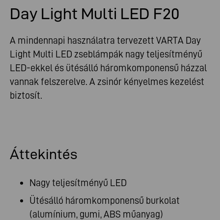
Day Light Multi LED F20
A mindennapi használatra tervezett VARTA Day
Light Multi LED zseblámpák nagy teljesítményű
LED-ekkel és ütésálló háromkomponensű házzal
vannak felszerelve. A zsinór kényelmes kezelést
biztosít.
Áttekintés
Nagy teljesítményű LED
Ütésálló háromkomponensű burkolat
(alumínium, gumi, ABS műanyag)