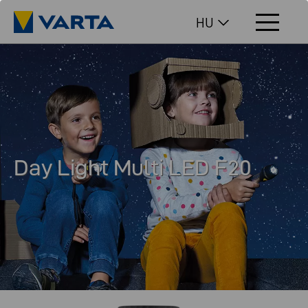
HU
Day Light Multi LED F20