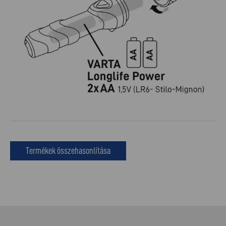
Termékek összehasonlítása