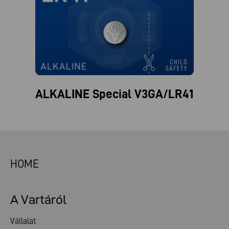
ALKALINE Special V3GA/LR41
HOME
A Vartáról
Vállalat