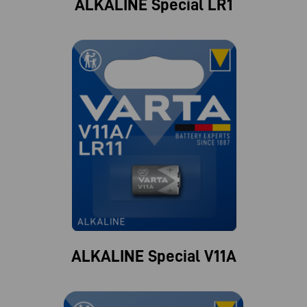
ALKALINE Special LR1
ALKALINE Special V11A