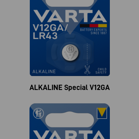
ALKALINE Special V12GA