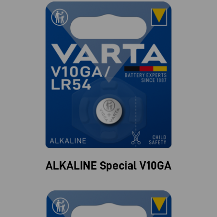
ALKALINE Special V10GA