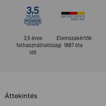
3,5 éves
Elemszakértők
felhasználhatósági
1887 óta
idő
Áttekintés