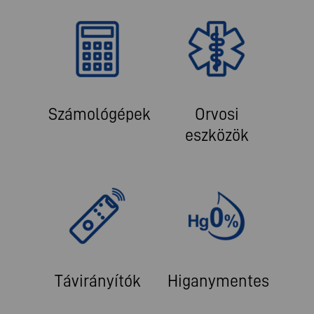
Számológépek
Orvosi
eszközök
Távirányítók
Higanymentes