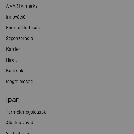
A VARTA márka
Innováció
Fenntarthatóság
Szponzoráció
Karrier
Hírek
Kapcsolat
Megfelelőség
Ipar
Termékmegoldások
Alkalmazások
Szolgáltatás