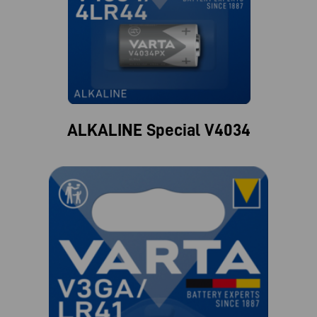
ALKALINE Special V4034