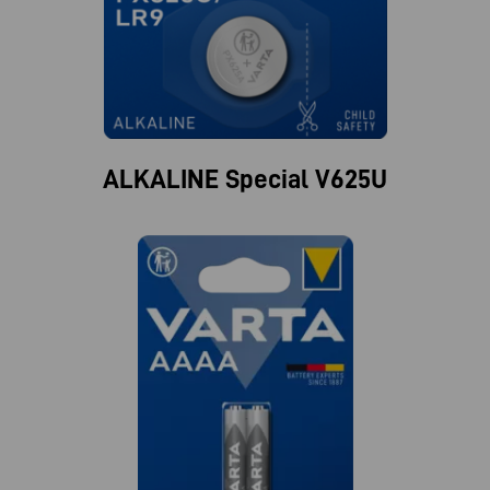
ALKALINE Special V625U