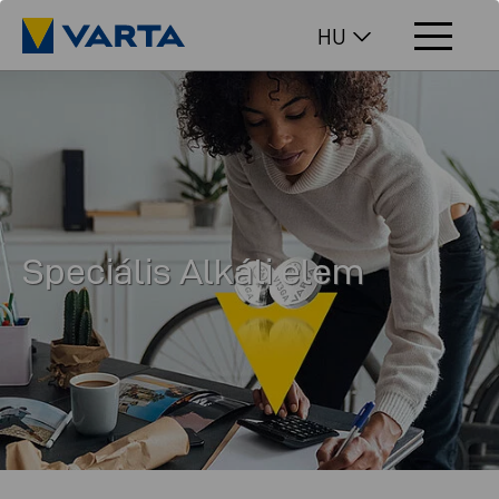
HU
Speciális Alkáli elem