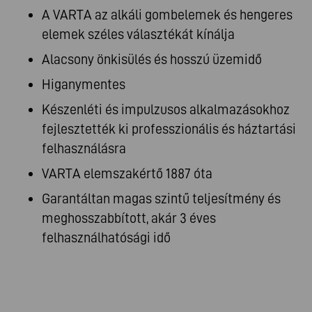
A VARTA az alkáli gombelemek és hengeres
elemek széles választékát kínálja
Alacsony önkisülés és hosszú üzemidő
Higanymentes
Készenléti és impulzusos alkalmazásokhoz
fejlesztették ki professzionális és háztartási
felhasználásra
VARTA elemszakértő 1887 óta
Garantáltan magas szintű teljesítmény és
meghosszabbított, akár 3 éves
felhasználhatósági idő