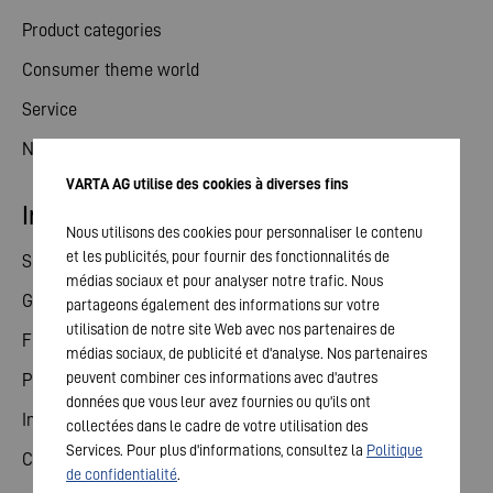
Product categories
Consumer theme world
Service
News
VARTA AG utilise des cookies à diverses fins
Investor relations
Nous utilisons des cookies pour personnaliser le contenu
et les publicités, pour fournir des fonctionnalités de
Share
médias sociaux et pour analyser notre trafic. Nous
General meeting
partageons également des informations sur votre
utilisation de notre site Web avec nos partenaires de
Financial calendar
médias sociaux, de publicité et d'analyse. Nos partenaires
peuvent combiner ces informations avec d'autres
Publications
données que vous leur avez fournies ou qu'ils ont
Investor contact
collectées dans le cadre de votre utilisation des
Services. Pour plus d'informations, consultez la
Politique
Corporate governance
de confidentialité
.