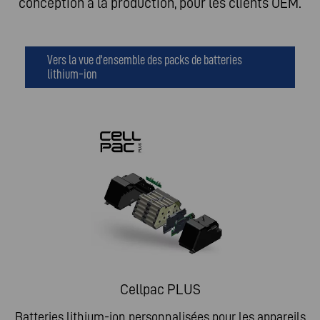
conception à la production, pour les clients OEM.
Vers la vue d'ensemble des packs de batteries
lithium-ion
Cellpac PLUS
Batteries lithium-ion personnalisées pour les appareils