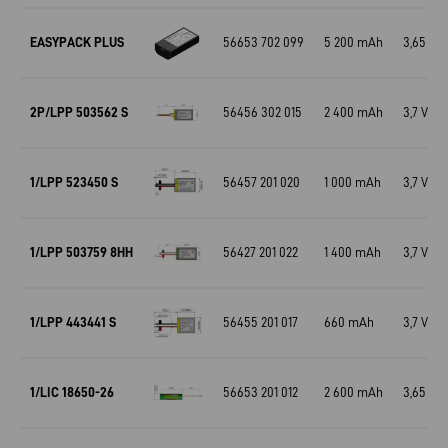
EASYPACK PLUS
56653 702 099
5 200 mAh
3,65 V
2P/LPP 503562 S
56456 302 015
2 400 mAh
3,7 V
1/LPP 523450 S
56457 201 020
1 000 mAh
3,7 V
1/LPP 503759 8HH
56427 201 022
1 400 mAh
3,7 V
1/LPP 443441 S
56455 201 017
660 mAh
3,7 V
1/LIC 18650-26
56653 201 012
2 600 mAh
3,65 V