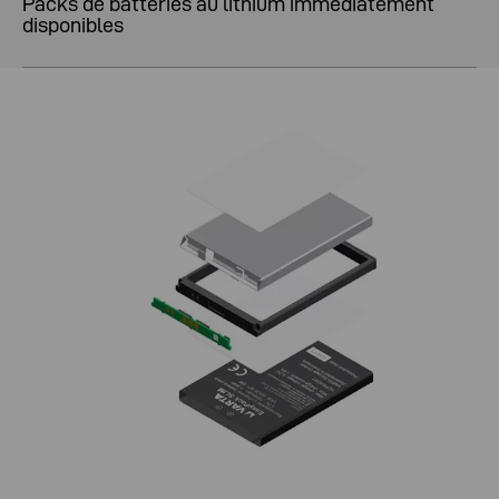
Packs de batteries au lithium immédiatement
disponibles