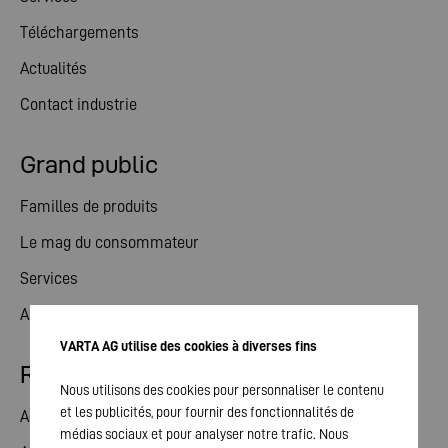
Téléchargements
Actualités
Contact industrie
Grand public
Familles de produits
Le mag du consommateur
Services
Actualités
VARTA AG utilise des cookies à diverses fins
Relations avec les investisseurs
Nous utilisons des cookies pour personnaliser le contenu
et les publicités, pour fournir des fonctionnalités de
Action
médias sociaux et pour analyser notre trafic. Nous