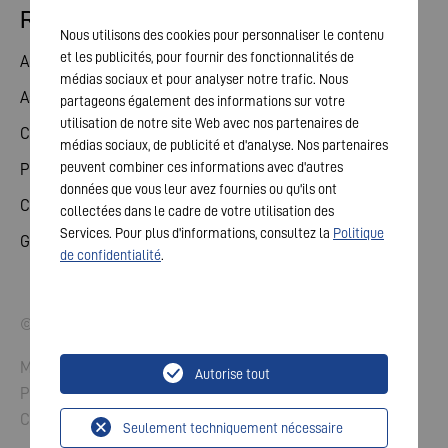
Relations avec les investisseurs
Nous utilisons des cookies pour personnaliser le contenu
et les publicités, pour fournir des fonctionnalités de
Action
médias sociaux et pour analyser notre trafic. Nous
Assemblée générale
partageons également des informations sur votre
utilisation de notre site Web avec nos partenaires de
Calendrier financier
médias sociaux, de publicité et d'analyse. Nos partenaires
peuvent combiner ces informations avec d'autres
Publications
données que vous leur avez fournies ou qu'ils ont
Contact investisseurs
collectées dans le cadre de votre utilisation des
Services. Pour plus d'informations, consultez la
Politique
Gouvernement d'entreprise
de confidentialité
.
© 2026 VARTA AG. Tous droits réservés.
Mentions légales
Autorise tout
Protection des données
Conditions générales
Seulement techniquement nécessaire