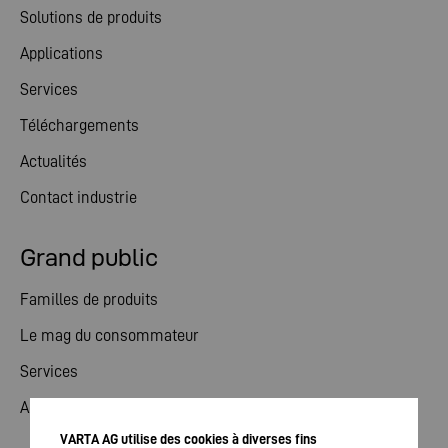
Solutions de produits
Applications
Services
Téléchargements
Actualités
Contact industrie
Grand public
Familles de produits
Le mag du consommateur
Services
Actualités
VARTA AG utilise des cookies à diverses fins