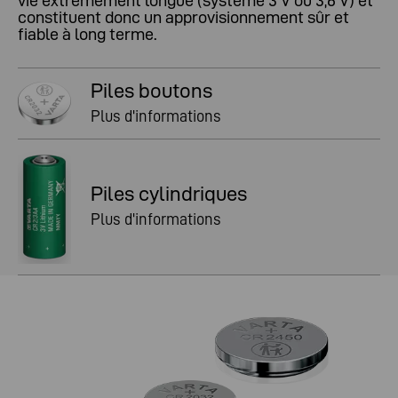
vie extrêmement longue (système 3 V ou 3,6 V) et
constituent donc un approvisionnement sûr et
fiable à long terme.
Piles boutons
Plus d'informations
Piles cylindriques
Plus d'informations