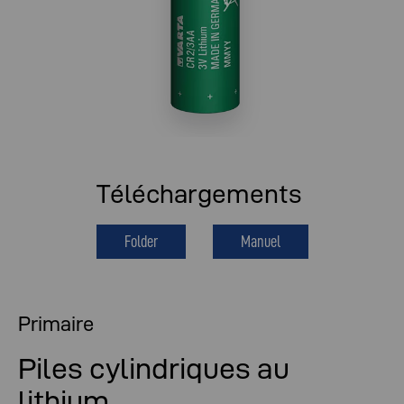
Téléchargements
Folder
Manuel
Primaire
Piles cylindriques au
lithium