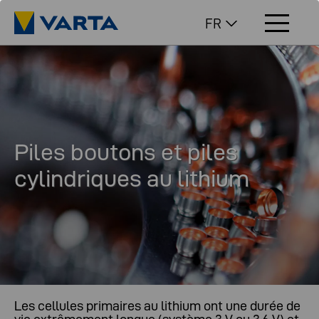
FR
Piles boutons et piles
cylindriques au lithium
Les cellules primaires au lithium ont une durée de