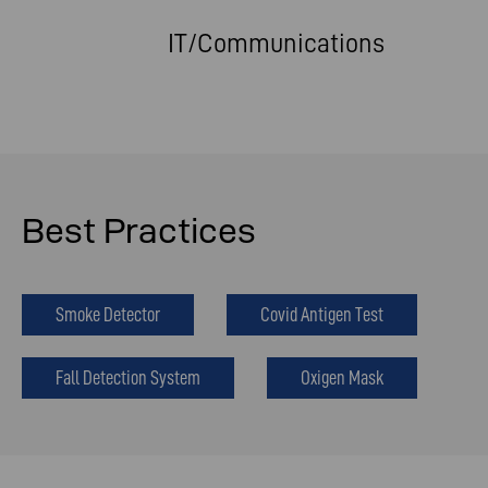
IT/Communications
Best Practices
Smoke Detector
Covid Antigen Test
Fall Detection System
Oxigen Mask