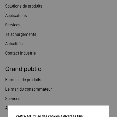
Solutions de produits
Applications
Services
Téléchargements
Actualités
Contact industrie
Grand public
Familles de produits
Le mag du consommateur
Services
Actualités
VARTA AG utilise des cookies à diverses fins