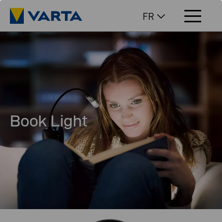
FR
Book Light