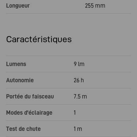
Longueur
255 mm
Caractéristiques
Lumens
9 lm
Autonomie
26 h
Portée du faisceau
7.5 m
Modes d'éclairage
1
Test de chute
1 m