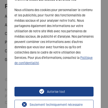
Relations avec les investisseurs
Nous utilisons des cookies pour personnaliser le contenu
et les publicités, pour fournir des fonctionnalités de
Action
médias sociaux et pour analyser notre trafic. Nous
Assemblée générale
partageons également des informations sur votre
utilisation de notre site Web avec nos partenaires de
Calendrier financier
médias sociaux, de publicité et d'analyse. Nos partenaires
peuvent combiner ces informations avec d'autres
Publications
données que vous leur avez fournies ou qu'ils ont
Contact investisseurs
collectées dans le cadre de votre utilisation des
Services. Pour plus d'informations, consultez la
Politique
Gouvernement d'entreprise
de confidentialité
.
© 2026 VARTA AG. Tous droits réservés.
Mentions légales
Autorise tout
Protection des données
Conditions générales
Seulement techniquement nécessaire