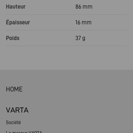
Hauteur
86 mm
Épaisseur
16 mm
Poids
37 g
HOME
VARTA
Société