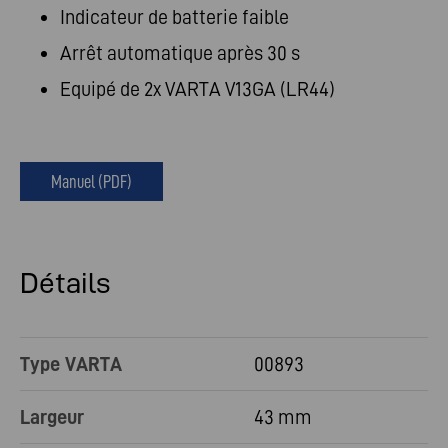
Indicateur de batterie faible
Arrêt automatique après 30 s
Equipé de 2x VARTA V13GA (LR44)
Manuel (PDF)
Détails
Type VARTA
00893
Largeur
43 mm