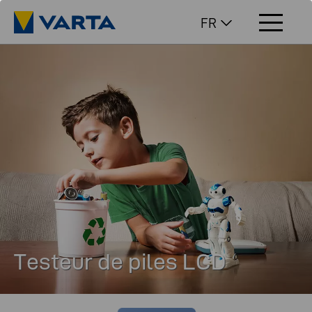
FR
Testeur de piles LCD