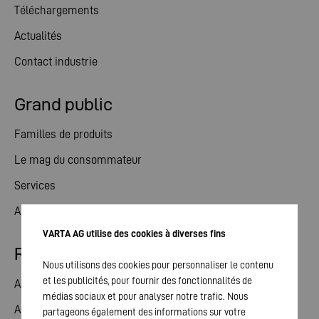
Téléchargements
Actualités
Contact industrie
Grand public
Familles de produits
Le mag du consommateur
Services
Actualités
VARTA AG utilise des cookies à diverses fins
Relations avec les investisseurs
Nous utilisons des cookies pour personnaliser le contenu
et les publicités, pour fournir des fonctionnalités de
Action
médias sociaux et pour analyser notre trafic. Nous
Assemblée générale
partageons également des informations sur votre