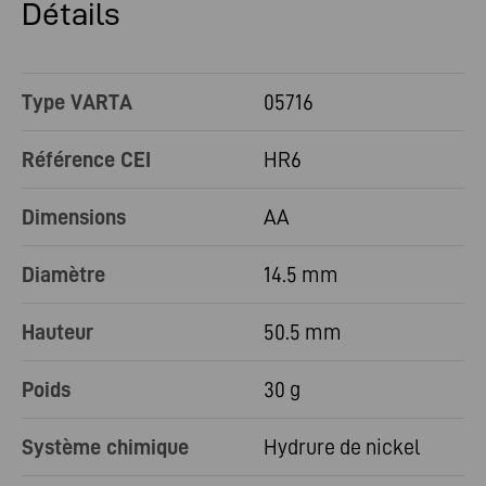
Détails
Type VARTA
05716
Référence CEI
HR6
Dimensions
AA
Diamètre
14.5 mm
Hauteur
50.5 mm
Poids
30 g
Système chimique
Hydrure de nickel