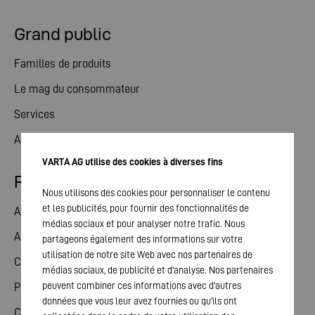
Grand public
Familles de produits
Le mag du consommateur
Services
Actualités
VARTA AG utilise des cookies à diverses fins
Relations avec les investisseurs
Nous utilisons des cookies pour personnaliser le contenu
et les publicités, pour fournir des fonctionnalités de
Action
médias sociaux et pour analyser notre trafic. Nous
Assemblée générale
partageons également des informations sur votre
utilisation de notre site Web avec nos partenaires de
Calendrier financier
médias sociaux, de publicité et d'analyse. Nos partenaires
peuvent combiner ces informations avec d'autres
Publications
données que vous leur avez fournies ou qu'ils ont
Contact investisseurs