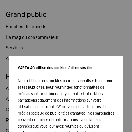
Grand public
Familles de produits
Le mag du consommateur
Services
Actualités
VARTA AG utilise des cookies à diverses fins
Relations avec les investisseurs
Nous utilisons des cookies pour personnaliser le contenu
et les publicités, pour fournir des fonctionnalités de
Action
médias sociaux et pour analyser notre trafic. Nous
Assemblée générale
partageons également des informations sur votre
utilisation de notre site Web avec nos partenaires de
Calendrier financier
médias sociaux, de publicité et d'analyse. Nos partenaires
peuvent combiner ces informations avec d'autres
Publications
données que vous leur avez fournies ou qu'ils ont
Contact investisseurs