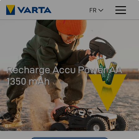
FR
Recharge Accu Power AA
1350 mAh