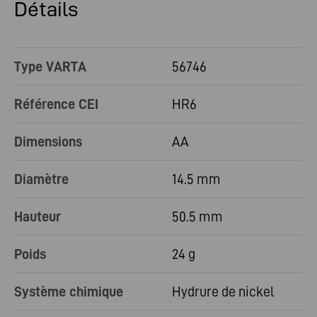
Détails
Type VARTA
56746
Référence CEI
HR6
Dimensions
AA
Diamètre
14.5 mm
Hauteur
50.5 mm
Poids
24 g
Système chimique
Hydrure de nickel