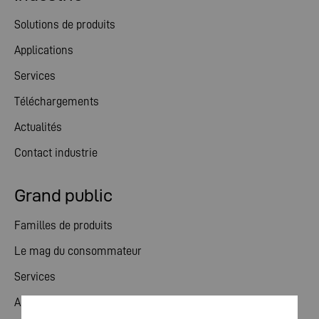
Solutions de produits
Applications
Services
Téléchargements
Actualités
Contact industrie
Grand public
Familles de produits
Le mag du consommateur
Services
Actualités