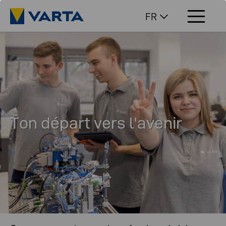
FR
Ton départ vers l'avenir