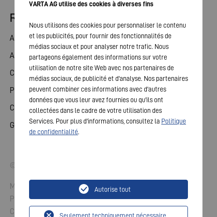
VARTA AG utilise des cookies à diverses fins
Relations avec les investisseurs
Nous utilisons des cookies pour personnaliser le contenu
et les publicités, pour fournir des fonctionnalités de
Action
médias sociaux et pour analyser notre trafic. Nous
Assemblée générale
partageons également des informations sur votre
utilisation de notre site Web avec nos partenaires de
Calendrier financier
médias sociaux, de publicité et d'analyse. Nos partenaires
peuvent combiner ces informations avec d'autres
Publications
données que vous leur avez fournies ou qu'ils ont
Contact investisseurs
collectées dans le cadre de votre utilisation des
Services. Pour plus d'informations, consultez la
Politique
Gouvernement d'entreprise
de confidentialité
.
© 2026 VARTA AG. Tous droits réservés.
Mentions légales
Autorise tout
Protection des données
Conditions générales
Seulement techniquement nécessaire