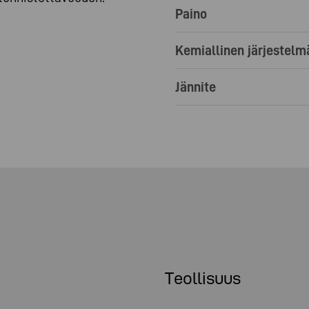
Paino
Kemiallinen järjestelm
Jännite
Teollisuus