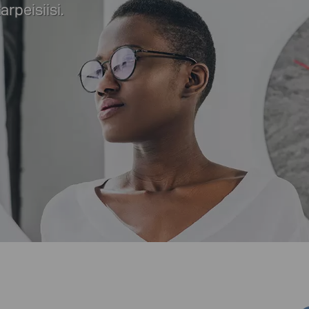
peisiisi.