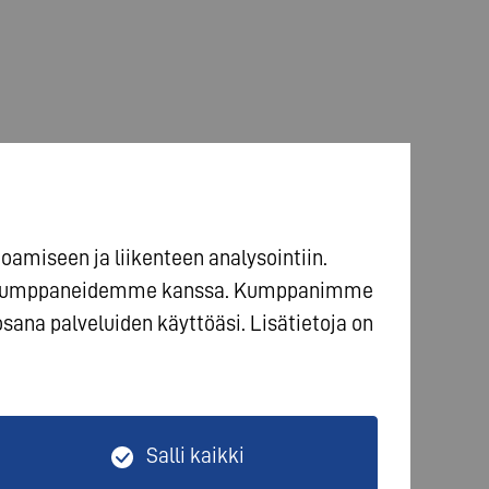
amiseen ja liikenteen analysointiin.
ikkakumppaneidemme kanssa. Kumppanimme
 osana palveluiden käyttöäsi. Lisätietoja on
Salli kaikki