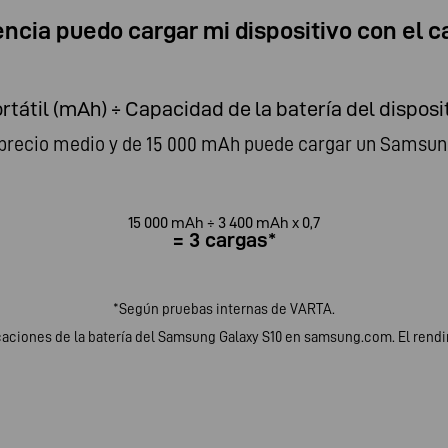
ncia puedo cargar mi dispositivo con el ca
tátil (mAh) ÷ Capacidad de la batería del disposit
e precio medio y de 15 000 mAh puede cargar un Samsu
15 000 mAh ÷ 3 400 mAh x 0,7
= 3 cargas*
*Según pruebas internas de VARTA.
caciones de la batería del Samsung Galaxy S10 en samsung.com. El rendi