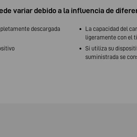
de variar debido a la influencia de difere
ompletamente descargada
La capacidad del car
ligeramente con el ti
sitivo
Si utiliza su disposi
suministrada se co