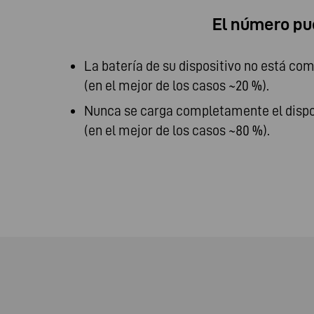
El número pue
La batería de su dispositivo no está c
(en el mejor de los casos ~20 %).
Nunca se carga completamente el dispo
(en el mejor de los casos ~80 %).