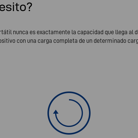
esito?
til nunca es exactamente la capacidad que llega al dis
ositivo con una carga completa de un determinado cargad