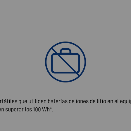
átiles que utilicen baterías de iones de litio en el eq
n superar los 100 Wh*.