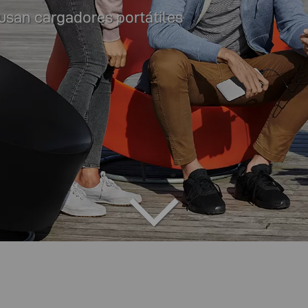
usan cargadores portátiles