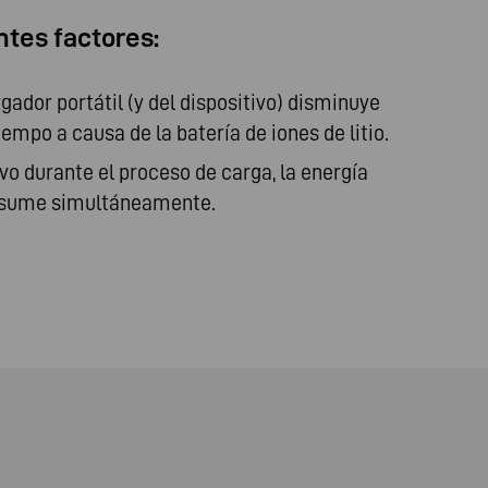
ntes factores:
gador portátil (y del dispositivo) disminuye
empo a causa de la batería de iones de litio.
tivo durante el proceso de carga, la energía
nsume simultáneamente.