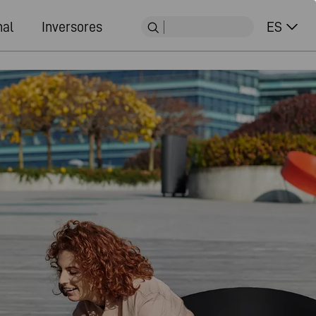
nal
Inversores
ES