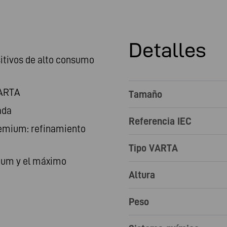
Detalles
itivos de alto consumo
VARTA
Tamaño
ada
Referencia IEC
remium: refinamiento
Tipo VARTA
ium y el máximo
Altura
Peso