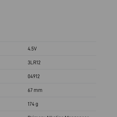
4.5V
3LR12
04912
67 mm
174 g