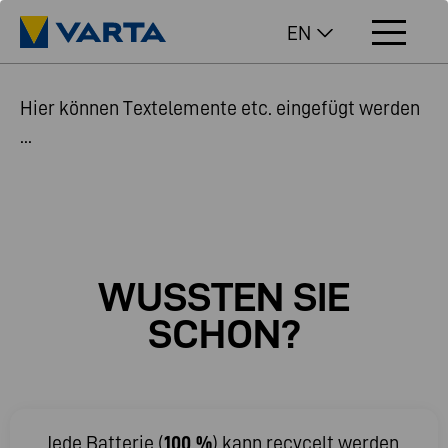
EN
Hier können Textelemente etc. eingefügt werden
...
WUSSTEN
SIE
SCHON?
Jede Batterie (
100 %
) kann recycelt werden,