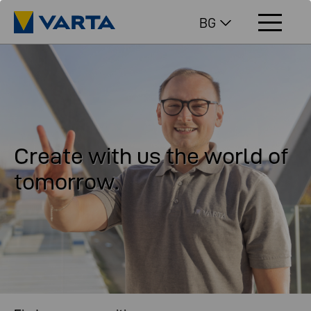
BG
Create with us the world of
tomorrow.