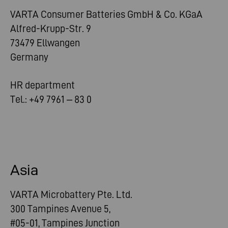
VARTA Consumer Batteries GmbH & Co. KGaA
Alfred-Krupp-Str. 9
73479 Ellwangen
Germany
HR department
Tel.: +49 7961 – 83 0
Asia
VARTA Microbattery Pte. Ltd.
300 Tampines Avenue 5,
#05-01, Tampines Junction