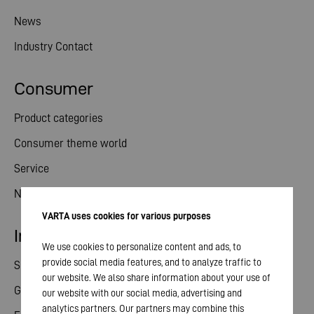
News
Industry Contact
Consumer
Product categories
Consumer theme world
Service
News
VARTA uses cookies for various purposes
Investor relations
We use cookies to personalize content and ads, to
provide social media features, and to analyze traffic to
Share
our website. We also share information about your use of
General meeting
our website with our social media, advertising and
analytics partners. Our partners may combine this