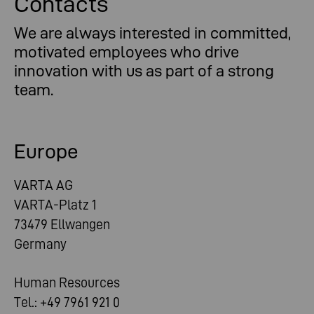
Contacts
We are always interested in committed,
motivated employees who drive
innovation with us as part of a strong
team.
Europe
VARTA AG
VARTA-Platz 1
73479 Ellwangen
Germany
Human Resources
Tel.: +49 7961 921 0