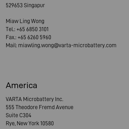
529653 Singapur
Miaw Ling Wong
Tel.: +65 6850 3101
Fax.: +65 6260 5960
Mail:
miawling.wong@varta-microbattery.com
America
VARTA Microbattery Inc.
555 Theodore Fremd Avenue
Suite C304
Rye, New York 10580