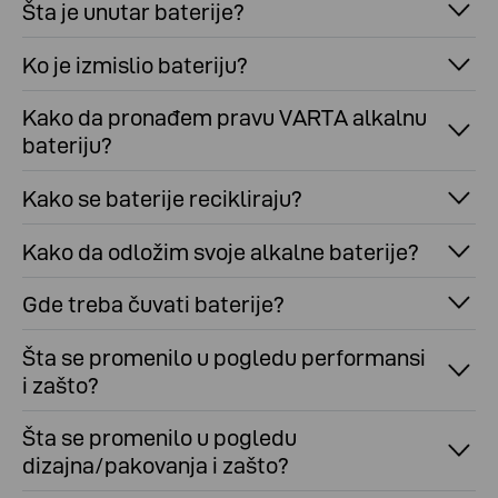
Šta je unutar baterije?
Ko je izmislio bateriju?
Kako da pronađem pravu VARTA alkalnu
bateriju?
Kako se baterije recikliraju?
Kako da odložim svoje alkalne baterije?
Gde treba čuvati baterije?
Šta se promenilo u pogledu performansi
i zašto?
Šta se promenilo u pogledu
dizajna/pakovanja i zašto?