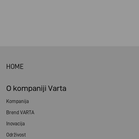
HOME
O kompaniji Varta
Kompanija
Brend VARTA
Inovacija
Održivost