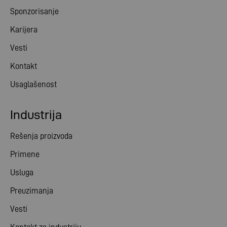
Sponzorisanje
Karijera
Vesti
Kontakt
Usaglašenost
Industrija
Rešenja proizvoda
Primene
Usluga
Preuzimanja
Vesti