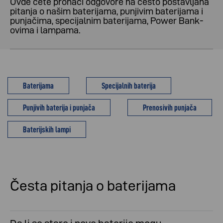
Ovde ćete pronaći odgovore na često postavljana
pitanja o našim baterijama, punjivim baterijama i
punjačima, specijalnim baterijama, Power Bank-
ovima i lampama.
Baterijama
Specijalnih baterija
Punjivih baterija i punjača
Prenosivih punjača
Baterijskih lampi
Česta pitanja o baterijama