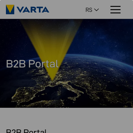
RS
B2B Portal
For our customers, partners, and distributors.
B2B Portal