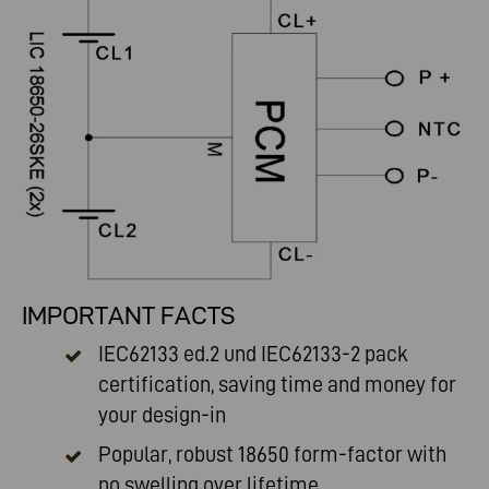
IMPORTANT FACTS
IEC62133 ed.2 und IEC62133-2
pack
certification, saving time and money for
your design-in
Popular, robust 18650 form-factor with
no swelling over lifetime