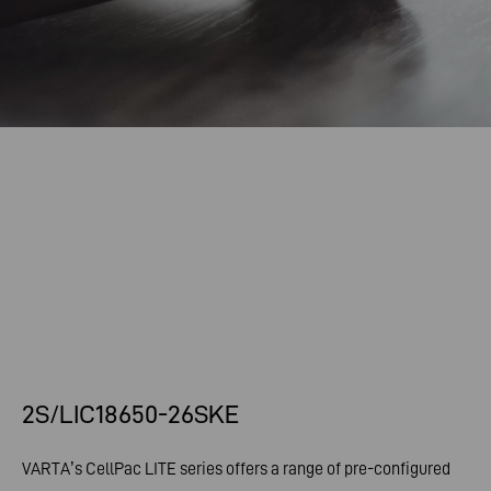
2S/LIC18650-26SKE
VARTA’s CellPac LITE series offers a range of pre-configured