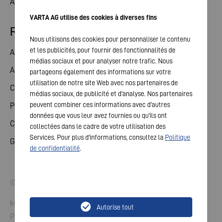
Actualités
VARTA AG utilise des cookies à diverses fins
Relations avec les investisseurs
Nous utilisons des cookies pour personnaliser le contenu
et les publicités, pour fournir des fonctionnalités de
Action
médias sociaux et pour analyser notre trafic. Nous
Assemblée générale
partageons également des informations sur votre
utilisation de notre site Web avec nos partenaires de
Calendrier financier
médias sociaux, de publicité et d'analyse. Nos partenaires
peuvent combiner ces informations avec d'autres
Publications
données que vous leur avez fournies ou qu'ils ont
Contact investisseurs
collectées dans le cadre de votre utilisation des
Services. Pour plus d'informations, consultez la
Politique
Gouvernement d'entreprise
de confidentialité
.
© 2026 VARTA AG. Tous droits réservés.
Mentions légales
Autorise tout
Protection des données