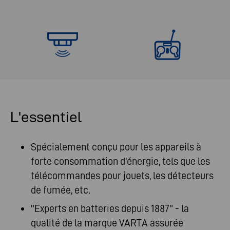
L'essentiel
Spécialement conçu pour les appareils à
forte consommation d'énergie, tels que les
télécommandes pour jouets, les détecteurs
de fumée, etc.
"Experts en batteries depuis 1887" - la
qualité de la marque VARTA assurée