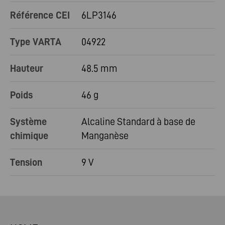
Référence CEI
6LP3146
Type VARTA
04922
Hauteur
48.5 mm
Poids
46 g
Système
Alcaline Standard à base de
chimique
Manganèse
Tension
9 V