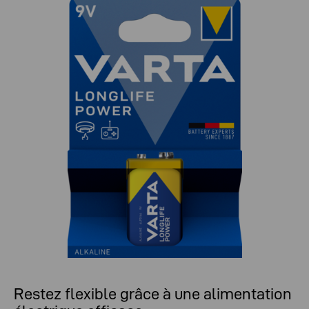
Restez flexible grâce à une alimentation