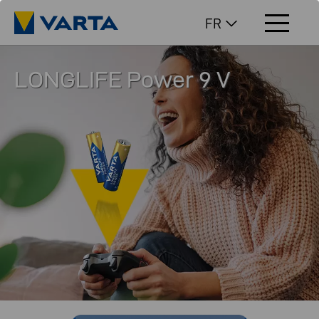
FR
LONGLIFE Power 9 V