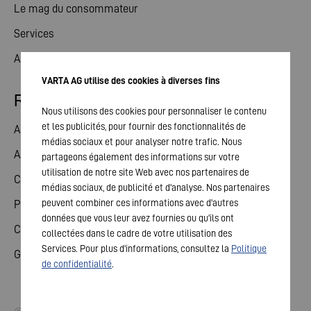
Le mag du consommateur
Services
Actualités
VARTA AG utilise des cookies à diverses fins
Relations avec les investisseurs
Nous utilisons des cookies pour personnaliser le contenu
et les publicités, pour fournir des fonctionnalités de
Action
médias sociaux et pour analyser notre trafic. Nous
Assemblée générale
partageons également des informations sur votre
utilisation de notre site Web avec nos partenaires de
Calendrier financier
médias sociaux, de publicité et d'analyse. Nos partenaires
peuvent combiner ces informations avec d'autres
Publications
données que vous leur avez fournies ou qu'ils ont
Contact investisseurs
collectées dans le cadre de votre utilisation des
Services. Pour plus d'informations, consultez la
Politique
Gouvernement d'entreprise
de confidentialité
.