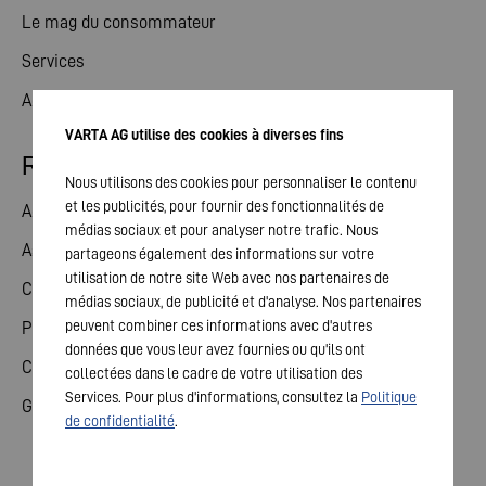
Le mag du consommateur
Services
Actualités
VARTA AG utilise des cookies à diverses fins
Relations avec les investisseurs
Nous utilisons des cookies pour personnaliser le contenu
et les publicités, pour fournir des fonctionnalités de
Action
médias sociaux et pour analyser notre trafic. Nous
Assemblée générale
partageons également des informations sur votre
utilisation de notre site Web avec nos partenaires de
Calendrier financier
médias sociaux, de publicité et d'analyse. Nos partenaires
peuvent combiner ces informations avec d'autres
Publications
données que vous leur avez fournies ou qu'ils ont
Contact investisseurs
collectées dans le cadre de votre utilisation des
Services. Pour plus d'informations, consultez la
Politique
Gouvernement d'entreprise
de confidentialité
.