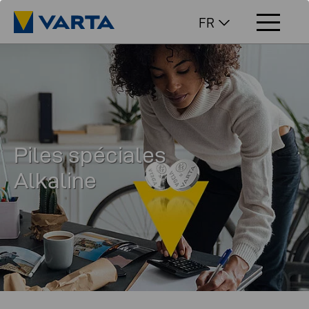
FR
Piles spéciales
Alkaline
Haute énergie pour les appareils simples et les