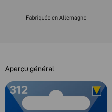
Fabriquée en Allemagne
Aperçu général