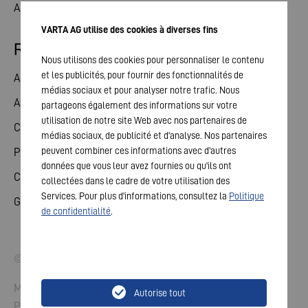
Actualités
VARTA AG utilise des cookies à diverses fins
Relations avec les investisseurs
Nous utilisons des cookies pour personnaliser le contenu
et les publicités, pour fournir des fonctionnalités de
Action
médias sociaux et pour analyser notre trafic. Nous
Assemblée générale
partageons également des informations sur votre
utilisation de notre site Web avec nos partenaires de
Calendrier financier
médias sociaux, de publicité et d'analyse. Nos partenaires
peuvent combiner ces informations avec d'autres
Publications
données que vous leur avez fournies ou qu'ils ont
Contact investisseurs
collectées dans le cadre de votre utilisation des
Services. Pour plus d'informations, consultez la
Politique
Gouvernement d'entreprise
de confidentialité
.
© 2026 VARTA AG. Tous droits réservés.
Mentions légales
Autorise tout
Protection des données