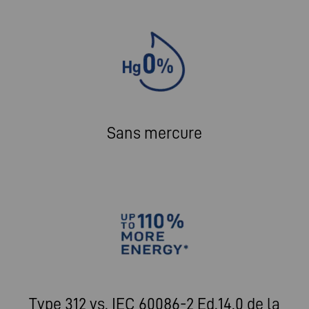
Sans mercure
Type 312 vs. IEC 60086-2 Ed.14.0 de la