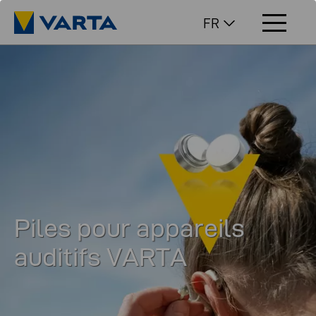
FR
Piles pour appareils
auditifs VARTA