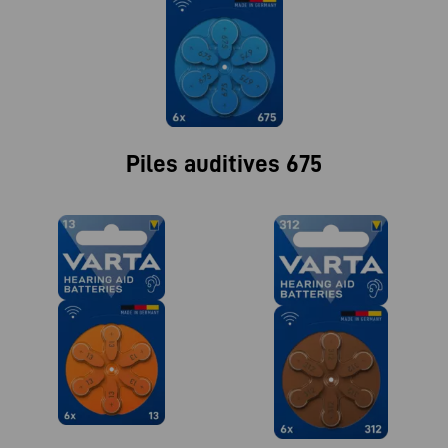
Piles auditives 675