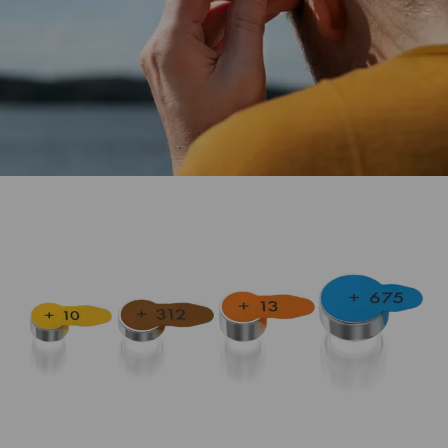
La source d'alimentation idéale pour les appareils
auditifs.