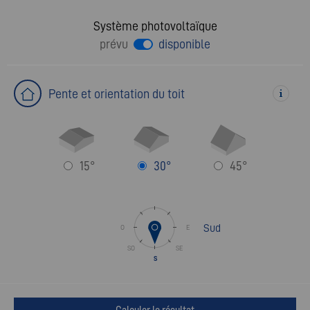
Système photovoltaïque
prévu
disponible
Pente et orientation du toit
15°
30°
45°
Sud
O
E
SO
SE
S