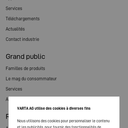
Services
Téléchargements
Actualités
Contact industrie
Grand public
Familles de produits
Le mag du consommateur
Services
Actualités
VARTA AG utilise des cookies à diverses fins
Relations avec les investisseurs
Nous utilisons des cookies pour personnaliser le contenu
et les publicités, pour fournir des fonctionnalités de