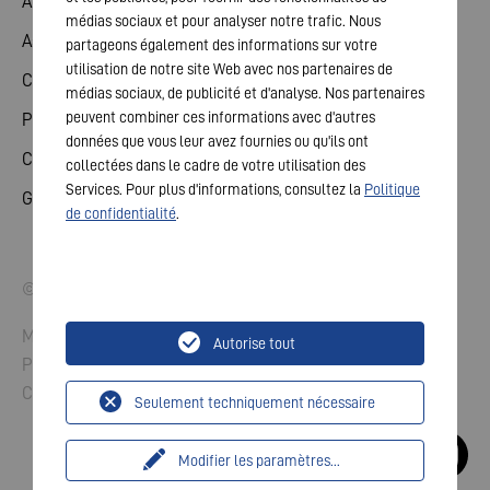
Action
médias sociaux et pour analyser notre trafic. Nous
Assemblée générale
partageons également des informations sur votre
utilisation de notre site Web avec nos partenaires de
Calendrier financier
médias sociaux, de publicité et d'analyse. Nos partenaires
peuvent combiner ces informations avec d'autres
Publications
données que vous leur avez fournies ou qu'ils ont
Contact investisseurs
collectées dans le cadre de votre utilisation des
Services. Pour plus d'informations, consultez la
Politique
Gouvernement d'entreprise
de confidentialité
.
© 2026 VARTA AG. Tous droits réservés.
Mentions légales
Autorise tout
Protection des données
Conditions générales
Seulement techniquement nécessaire
Modifier les paramètres
...