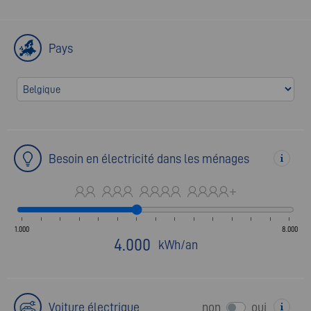
Pays
Besoin en électricité dans les ménages
1.000
8.000
4.000
kWh/an
Voiture électrique
non
oui