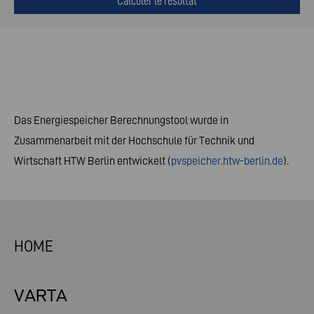
Calculer le résultat
Das Energiespeicher Berechnungstool wurde in
Zusammenarbeit mit der Hochschule für Technik und
Wirtschaft HTW Berlin entwickelt (
pvspeicher.htw-berlin.de
).
HOME
VARTA