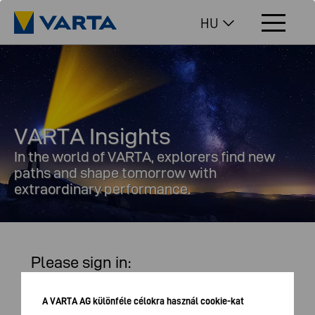
HU
VARTA Insights
In the world of VARTA, explorers find new
paths and shape tomorrow with
extraordinary performance.
Please sign in:
USERNAME
A VARTA AG különféle célokra használ cookie-kat