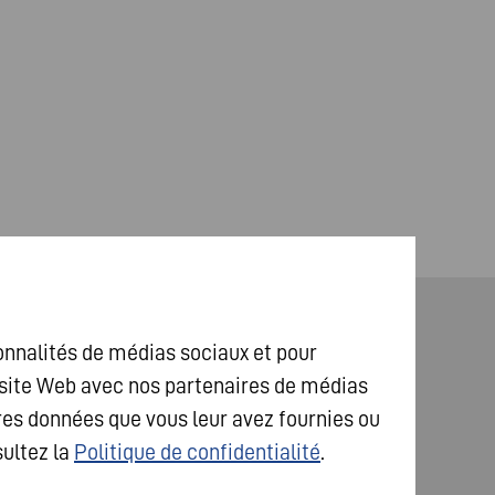
ionnalités de médias sociaux et pour
www.varta-ag.com
e site Web avec nos partenaires de médias
res données que vous leur avez fournies ou
sultez la
Politique de confidentialité
.