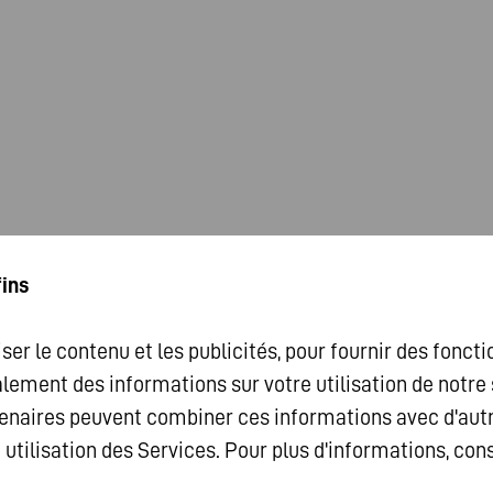
fins
ser le contenu et les publicités, pour fournir des fonct
alement des informations sur votre utilisation de notr
artenaires peuvent combiner ces informations avec d'aut
e utilisation des Services. Pour plus d'informations, con