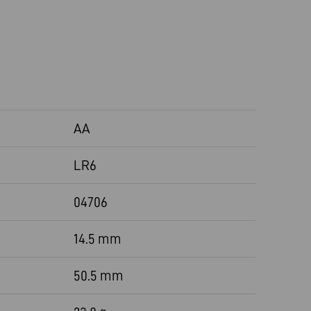
AA
LR6
04706
14.5 mm
50.5 mm