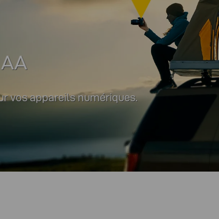
 AA
ur vos appareils numériques.