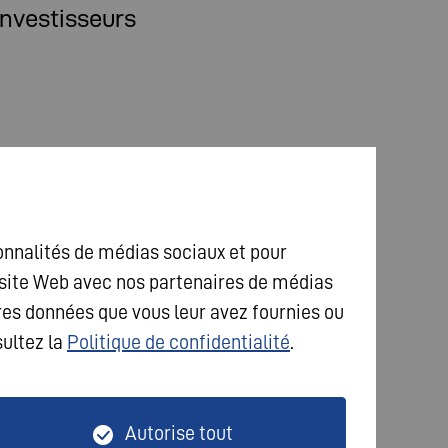
investisseurs
ionnalités de médias sociaux et pour
e site Web avec nos partenaires de médias
res données que vous leur avez fournies ou
sultez la
Politique de confidentialité
.
Autorise tout