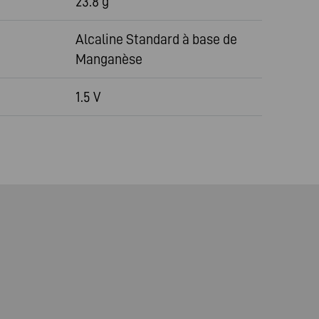
23.8 g
Alcaline Standard à base de
Manganèse
1.5 V