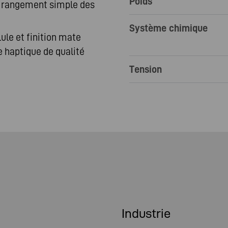
Poids
n rangement simple des
Système chimique
ule et finition mate
e haptique de qualité
Tension
Industrie