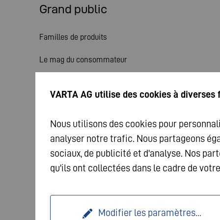
Grand public
Familles de produits
Le mag du consommateur
Services
VARTA AG utilise des cookies à diverses 
Actualités
Nous utilisons des cookies pour personnali
analyser notre trafic. Nous partageons ég
sociaux, de publicité et d'analyse. Nos p
qu'ils ont collectées dans le cadre de votr
© 2026 VARTA AG. Tous droits réservés.
Mentions l
Modifier les paramètres
...
Protection des données
Conditions générales