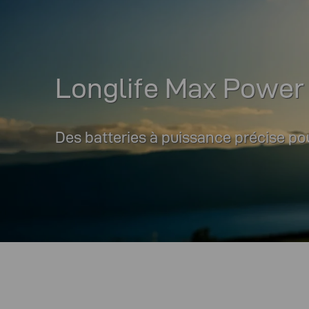
Longlife Max Power
Des batteries à puissance précise po