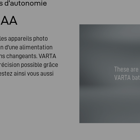
s d'autonomie
 AA
les appareils photo
in d'une alimentation
oins changeants. VARTA
récision possible grâce
estez ainsi vous aussi