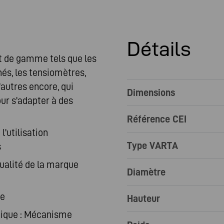
Détails
t de gamme tels que les
és, les tensiomètres,
'autres encore, qui
Dimensions
ur s'adapter à des
Référence CEI
l'utilisation
Type VARTA
s
qualité de la marque
Diamètre
ge
Hauteur
atique : Mécanisme