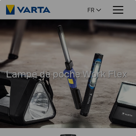
FR
Lampe de poche Work Flex