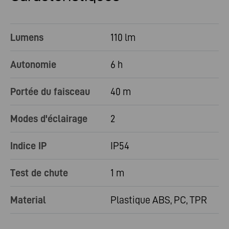
Lumens
110 lm
Autonomie
6 h
Portée du faisceau
40 m
Modes d'éclairage
2
Indice IP
IP54
Test de chute
1 m
Material
Plastique ABS, PC, TPR