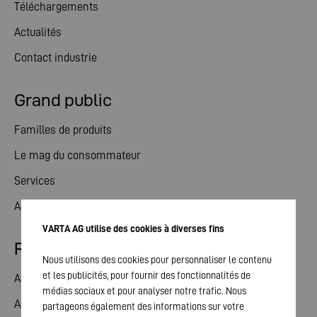
Téléchargements
Actualités
Contact industrie
Grand public
Familles de produits
Le mag du consommateur
Services
Actualités
VARTA AG utilise des cookies à diverses fins
Relations avec les investisseurs
Nous utilisons des cookies pour personnaliser le contenu
et les publicités, pour fournir des fonctionnalités de
Action
médias sociaux et pour analyser notre trafic. Nous
Assemblée générale
partageons également des informations sur votre