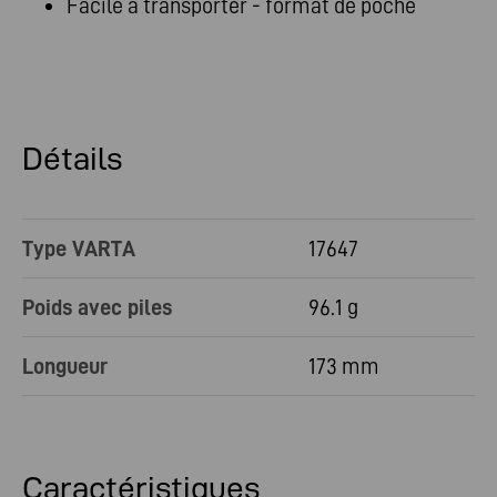
Facile à transporter - format de poche
Détails
Type VARTA
17647
Poids avec piles
96.1 g
Longueur
173 mm
Caractéristiques