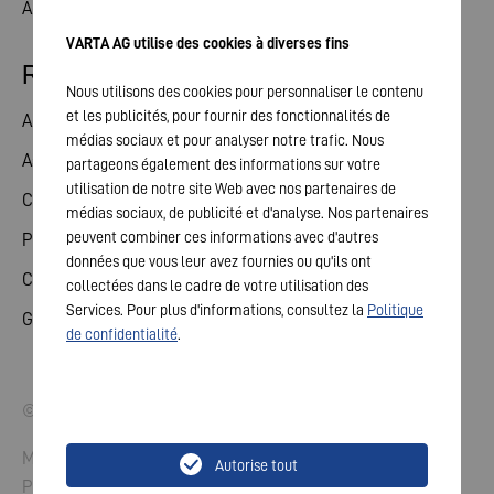
Actualités
VARTA AG utilise des cookies à diverses fins
Relations avec les investisseurs
Nous utilisons des cookies pour personnaliser le contenu
et les publicités, pour fournir des fonctionnalités de
Action
médias sociaux et pour analyser notre trafic. Nous
Assemblée générale
partageons également des informations sur votre
utilisation de notre site Web avec nos partenaires de
Calendrier financier
médias sociaux, de publicité et d'analyse. Nos partenaires
peuvent combiner ces informations avec d'autres
Publications
données que vous leur avez fournies ou qu'ils ont
Contact investisseurs
collectées dans le cadre de votre utilisation des
Services. Pour plus d'informations, consultez la
Politique
Gouvernement d'entreprise
de confidentialité
.
© 2026 VARTA AG. Tous droits réservés.
Mentions légales
Autorise tout
Protection des données