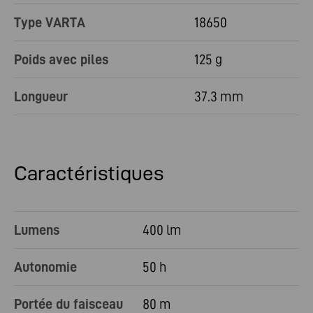
Type VARTA
18650
Poids avec piles
125 g
Longueur
37.3 mm
Caractéristiques
Lumens
400 lm
Autonomie
50 h
Portée du faisceau
80 m