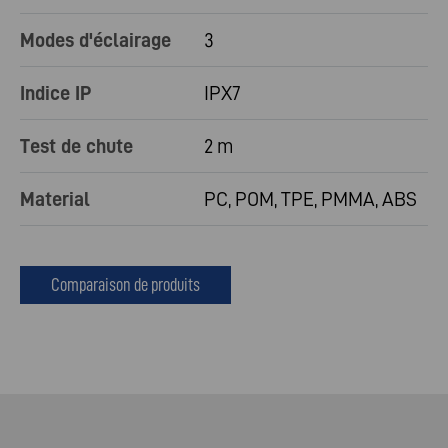
Modes d'éclairage
3
Indice IP
IPX7
Test de chute
2 m
Material
PC, POM, TPE, PMMA, ABS
Comparaison de produits