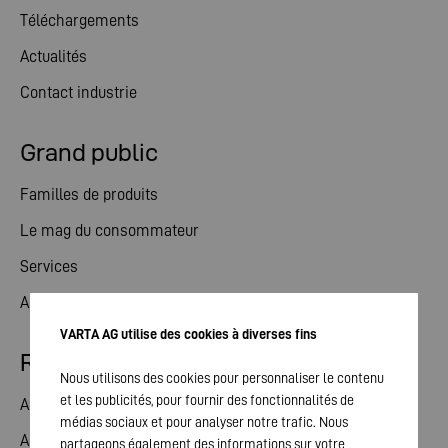
Téléchargements
Actualités
Contact industrie
Grand public
Familles de produits
Le mag du consommateur
Services
Actualités
VARTA AG utilise des cookies à diverses fins
Relations avec les investisseurs
Nous utilisons des cookies pour personnaliser le contenu
et les publicités, pour fournir des fonctionnalités de
Action
médias sociaux et pour analyser notre trafic. Nous
Assemblée générale
partageons également des informations sur votre