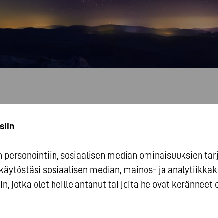
siin
personointiin, sosiaalisen median ominaisuuksien tarjo
käytöstäsi sosiaalisen median, mainos- ja analyti
n, jotka olet heille antanut tai joita he ovat keränneet