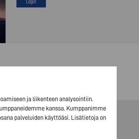
Login
amiseen ja liikenteen analysointiin.
ikkakumppaneidemme kanssa. Kumppanimme
 osana palveluiden käyttöäsi. Lisätietoja on