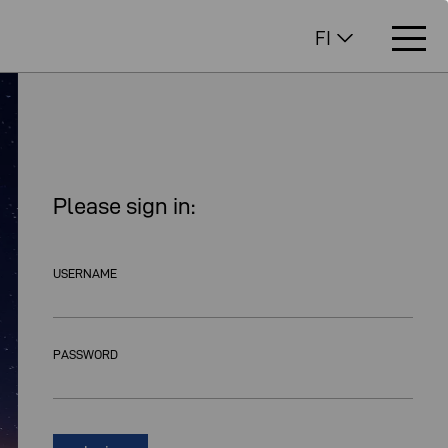
FI
Please sign in:
USERNAME
PASSWORD