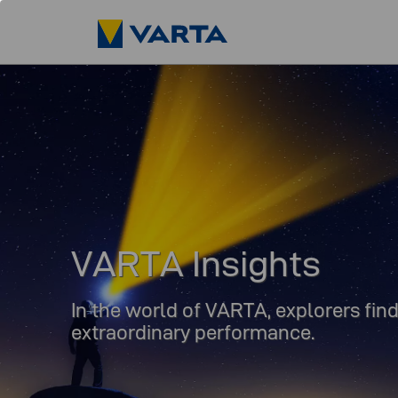
VARTA Insights
In the world of VARTA, explorers fi
extraordinary performance.