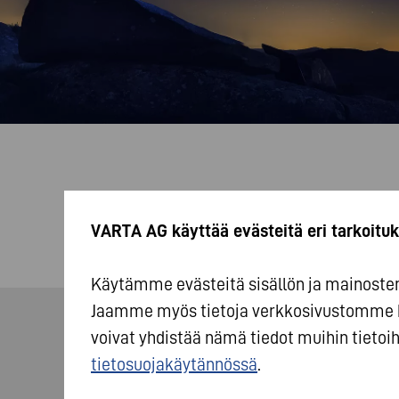
VARTA AG käyttää evästeitä eri tarkoituk
Käytämme evästeitä sisällön ja mainosten 
Jaamme myös tietoja verkkosivustomme 
voivat yhdistää nämä tiedot muihin tietoihi
tietosuojakäytännössä
.