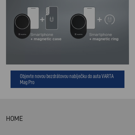
Objevte novou bezdrátovou nabíječku do auta VARTA
Mag Pro
HOME