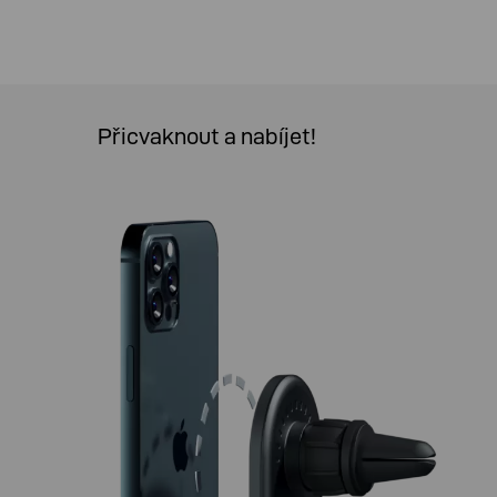
Přicvaknout a nabíjet!