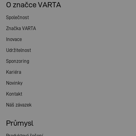
O značce VARTA
Společnost
Značka VARTA
Inovace
Udržitelnost
Sponzoring
Kariéra
Novinky
Kontakt
Náš závazek
Průmysl
Produktová řešení