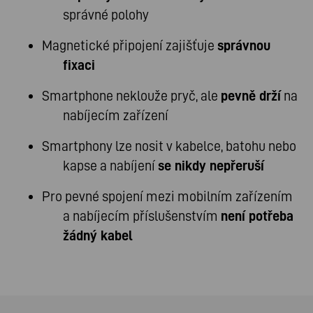
správné polohy
Magnetické připojení zajišťuje
správnou
fixaci
Smartphone neklouže pryč, ale
pevně drží
na
nabíjecím zařízení
Smartphony lze nosit v kabelce, batohu nebo
kapse a nabíjení
se nikdy nepřeruší
Pro pevné spojení mezi mobilním zařízením
a nabíjecím příslušenstvím
není potřeba
žádný kabel