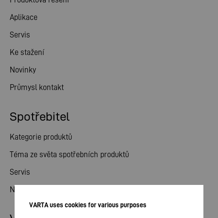
Aplikace
Servis
Ke stažení
Novinky
Průmysl kontakt
Spotřebitel
Kategorie produktů
Téma ze světa spotřebních produktů
Servis
Novinky
VARTA uses cookies for various purposes