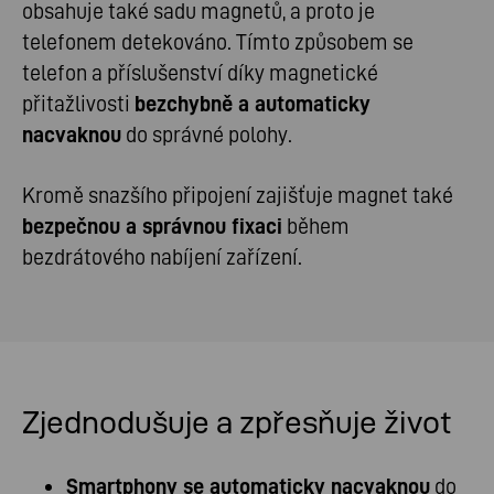
obsahuje také sadu magnetů, a proto je
telefonem detekováno. Tímto způsobem se
telefon a příslušenství díky magnetické
přitažlivosti
bezchybně a automaticky
nacvaknou
do správné polohy.
Kromě snazšího připojení zajišťuje magnet také
bezpečnou a správnou fixaci
během
bezdrátového nabíjení zařízení.
Zjednodušuje a zpřesňuje život
Smartphony se automaticky nacvaknou
do