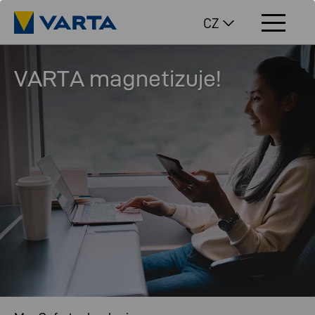
CZ
VARTA magnetizuje!