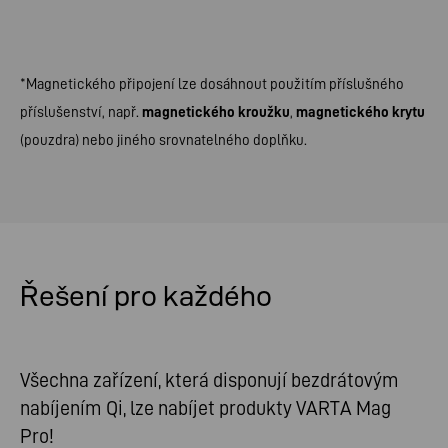
*Magnetického připojení lze dosáhnout použitím příslušného
příslušenství, např.
magnetického kroužku
,
magnetického krytu
(pouzdra) nebo jiného srovnatelného doplňku.
Řešení pro každého
Všechna zařízení, která disponují bezdrátovým
nabíjením Qi, lze nabíjet produkty VARTA Mag
Pro!