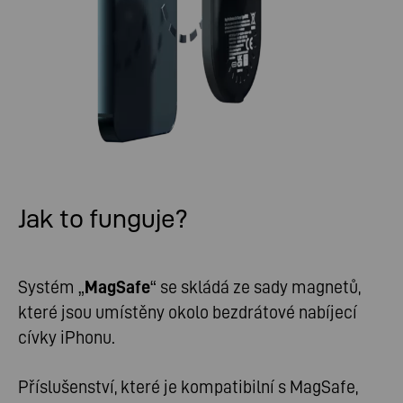
Jak to funguje?
Systém „
MagSafe
“ se skládá ze sady magnetů,
které jsou umístěny okolo bezdrátové nabíjecí
cívky iPhonu.
Příslušenství, které je kompatibilní s MagSafe,