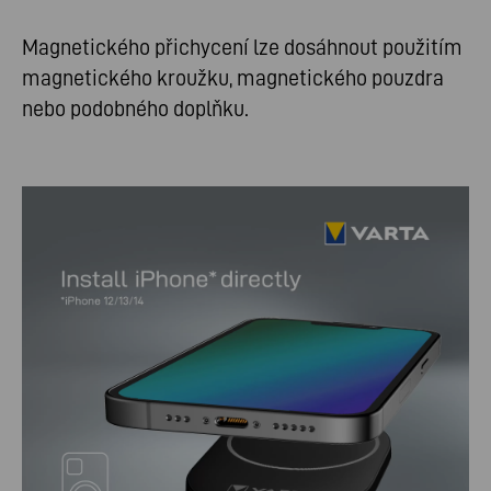
Magnetického přichycení lze dosáhnout použitím
magnetického kroužku, magnetického pouzdra
nebo podobného doplňku.