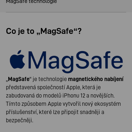
MagSafe technologie
Co je to „MagSafe“?
„
MagSafe
“ je technologie
magnetického nabíjení
představená společností Apple, která je
zabudovaná do modelů iPhonu 12 a novějších.
Tímto způsobem Apple vytvořil nový ekosystém
příslušenství, které lze připojit snadněji a
bezpečněji.