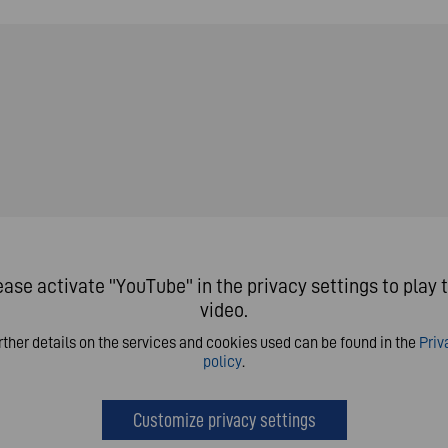
ease activate "YouTube" in the privacy settings to play t
video.
rther details on the services and cookies used can be found in the
Priv
policy
.
Customize privacy settings