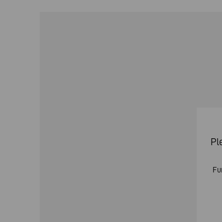
Pl
Fu