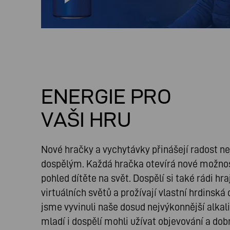
ENERGIE PRO
VAŠI HRU
Nové hračky a vychytávky přinášejí radost ne
dospělým. Každá hračka otevírá nové možnost
pohled dítěte na svět. Dospělí si také rádi hraj
virtuálních světů a prožívají vlastní hrdinská
jsme vyvinuli naše dosud nejvýkonnější alkali
mladí i dospělí mohli užívat objevování a d