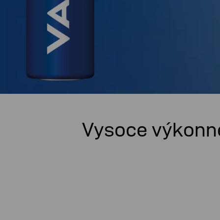
Vysoce výkonné 