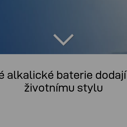
alkalické baterie dodaj
životnímu stylu