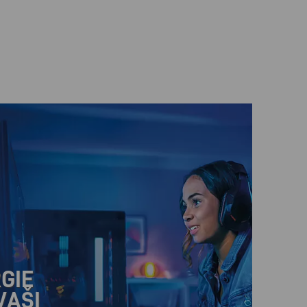
GIE
VAŠI