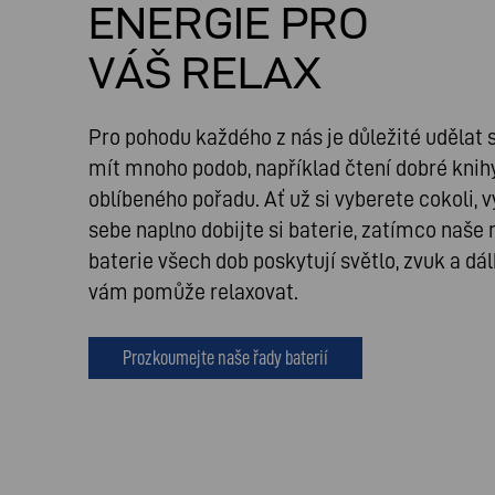
ENERGIE PRO
VÁŠ RELAX
Pro pohodu každého z nás je důležité udělat 
mít mnoho podob, například čtení dobré knih
oblíbeného pořadu. Ať už si vyberete cokoli, v
sebe naplno dobijte si baterie, zatímco naše 
baterie všech dob poskytují světlo, zvuk a dá
vám pomůže relaxovat.
Prozkoumejte naše řady baterií