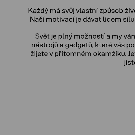
Každý má svůj vlastní způsob živ
Naší motivací je dávat lidem sílu a
Svět je plný možností a my vám
nástrojů a gadgetů, které vás p
žijete v přítomném okamžiku. Je
jis