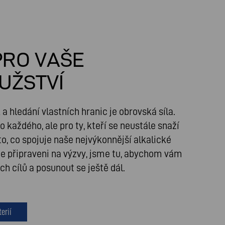
PRO VAŠE
UŽSTVÍ
a hledání vlastních hranic je obrovská síla.
 každého, ale pro ty, kteří se neustále snaží
to, co spojuje naše nejvýkonnější alkalické
te připraveni na výzvy, jsme tu, abychom vám
h cílů a posunout se ještě dál.
erií