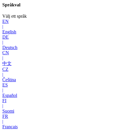
Språkval
Välj ett språk
EN
|
English
DE
|
Deutsch
CN
|
中文
CZ
|
Čeština
ES
|
Español
FI
|
Suomi
FR
|
Français