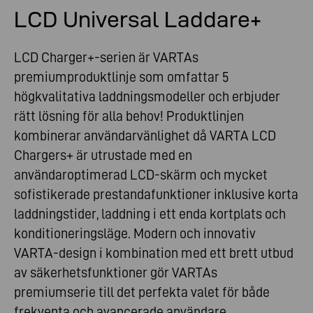
LCD Universal Laddare+
LCD Charger+-serien är VARTAs
premiumproduktlinje som omfattar 5
högkvalitativa laddningsmodeller och erbjuder
rätt lösning för alla behov! Produktlinjen
kombinerar användarvänlighet då VARTA LCD
Chargers+ är utrustade med en
användaroptimerad LCD-skärm och mycket
sofistikerade prestandafunktioner inklusive korta
laddningstider, laddning i ett enda kortplats och
konditioneringsläge. Modern och innovativ
VARTA-design i kombination med ett brett utbud
av säkerhetsfunktioner gör VARTAs
premiumserie till det perfekta valet för både
frekventa och avancerade användare.