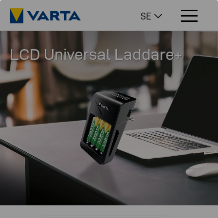
SE
LCD Universal Laddare+