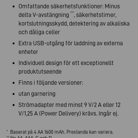
Omfattande säkerhetsfunktioner: Minus
**
delta V-avstängning
, säkerhetstimer,
kortslutningsskydd, detektering av alkaliska
och dåliga celler
Extra USB-utgång för laddning av externa
enheter
Individuell design för ett exceptionellt
produktutseende
Finns i följande versioner:
utan garnering
Strömadapter med minst 9 V/2 A eller 12
V/1,25 A (Power Delivery) krävs. Ingår ej.
Baserat på 4 AA 1600 mAh. Prestanda kan variera.
*
**