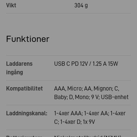
Vikt
304 g
Funktioner
Laddarens
USB C PD 12V / 1.25 A 15W
ingång
Kompatibilitet
AAA, Micro; AA, Mignon; C,
Baby; D, Mono; 9 V; USB-enhet
Laddningskanal:
1-4xer AAA; 1-4xer AA; 1-4xer
C; 1-4xer D; 1x 9V