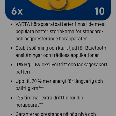
VARTA hörapparatbatterier finns i de mest
populära batteristorlekarna för standard-
och högpresterande hörapparater
Stabil spänning och klart ljud för Bluetooth-
anslutningar och trådlösa applikationer
0 % Hg – Kvicksilverfritt och läckagesäkert
batteri
Upp till 70 % mer energi för långvarig och
pålitlig kraft*
+25 timmar extra drifttid för din
hörapparat**
Garanterad prestanda på hög nivå och