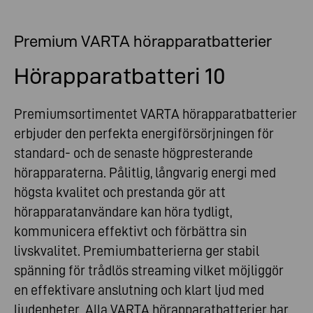
Premium VARTA hörapparatbatterier
Hörapparatbatteri 10
Premiumsortimentet VARTA hörapparatbatterier
erbjuder den perfekta energiförsörjningen för
standard- och de senaste högpresterande
hörapparaterna. Pålitlig, långvarig energi med
högsta kvalitet och prestanda gör att
hörapparatanvändare kan höra tydligt,
kommunicera effektivt och förbättra sin
livskvalitet. Premiumbatterierna ger stabil
spänning för trådlös streaming vilket möjliggör
en effektivare anslutning och klart ljud med
ljudenheter. Alla VARTA hörapparatbatterier har