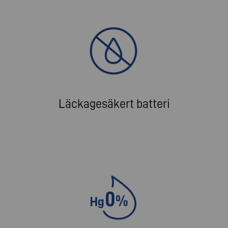
Läckagesäkert batteri