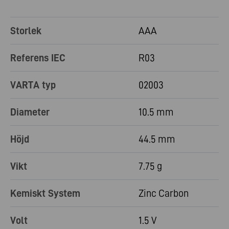
Storlek
AAA
Referens IEC
R03
VARTA typ
02003
Diameter
10.5 mm
Höjd
44.5 mm
Vikt
7.75 g
Kemiskt System
Zinc Carbon
Volt
1.5 V