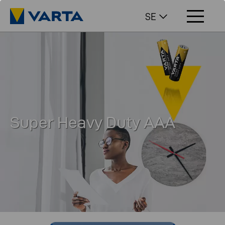
SE
Super Heavy Duty AAA