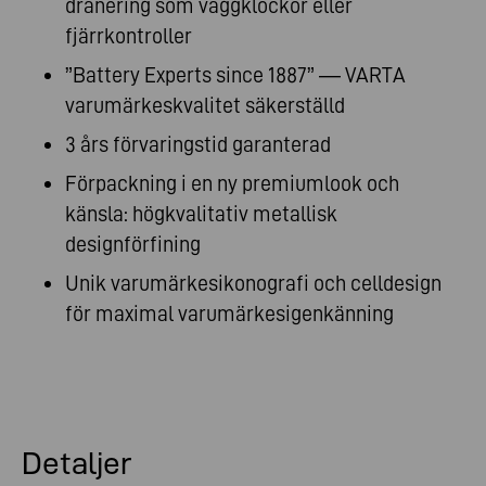
dränering som väggklockor eller
fjärrkontroller
”Battery Experts since 1887” — VARTA
varumärkeskvalitet säkerställd
3 års förvaringstid garanterad
Förpackning i en ny premiumlook och
känsla: högkvalitativ metallisk
designförfining
Unik varumärkesikonografi och celldesign
för maximal varumärkesigenkänning
Detaljer