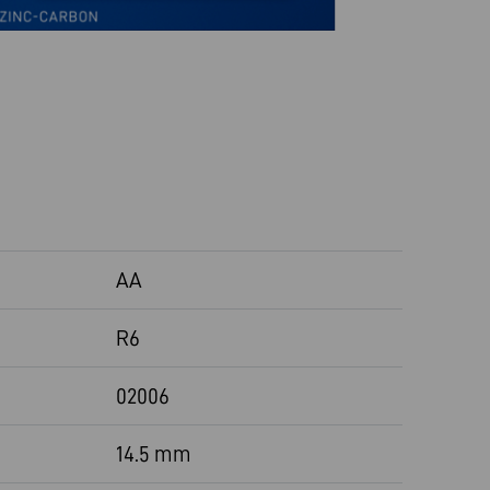
AA
R6
02006
14.5 mm