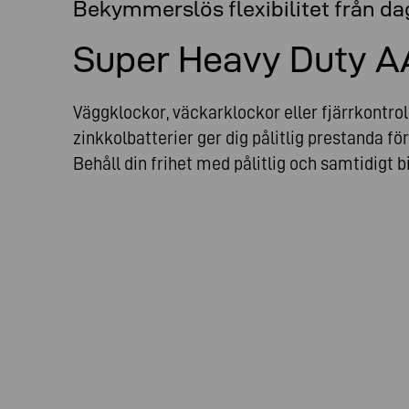
Bekymmerslös flexibilitet från dag
Super Heavy Duty A
Väggklockor, väckarklockor eller fjärrkontr
zinkkolbatterier ger dig pålitlig prestanda fö
Behåll din frihet med pålitlig och samtidigt bi