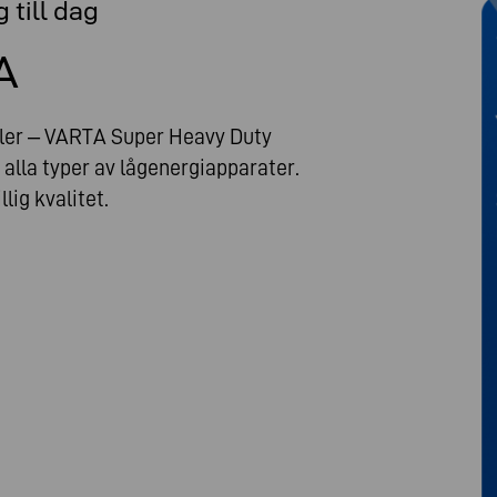
 till dag
A
oller – VARTA Super Heavy Duty
r alla typer av lågenergiapparater.
llig kvalitet.