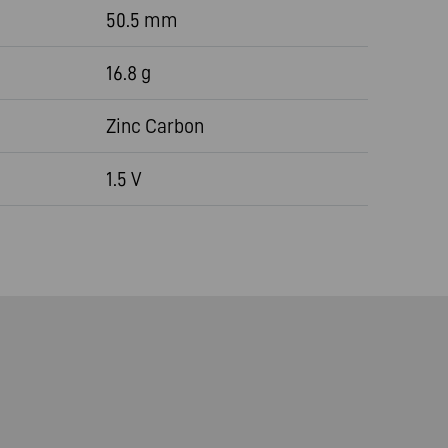
50.5 mm
16.8 g
Zinc Carbon
1.5 V