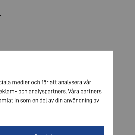
t
ciala medier och för att analysera vår
reklam- och analyspartners. Våra partners
mlat in som en del av din användning av