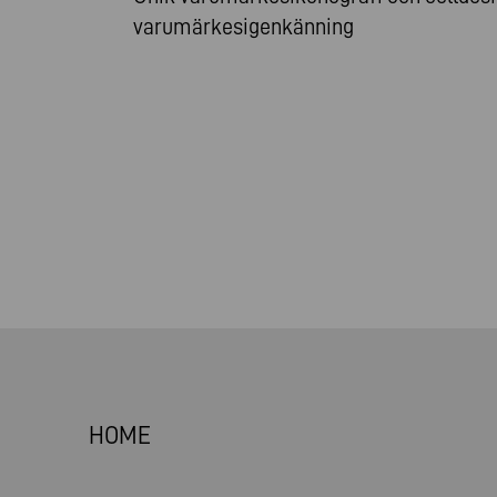
varumärkesigenkänning
HOME