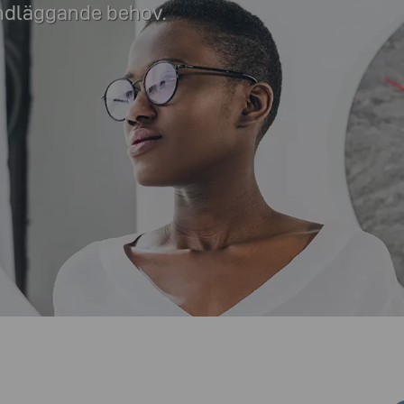
undläggande behov.