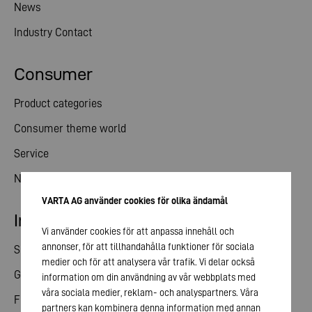
News
Industry Contact
Consumer
Product categories
Consumer theme world
Service
News
VARTA AG använder cookies för olika ändamål
Investor relations
Vi använder cookies för att anpassa innehåll och
annonser, för att tillhandahålla funktioner för sociala
Share
medier och för att analysera vår trafik. Vi delar också
General meeting
information om din användning av vår webbplats med
våra sociala medier, reklam- och analyspartners. Våra
Financial calendar
partners kan kombinera denna information med annan