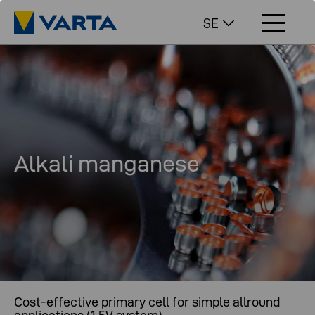
SE
Alkali manganese
Cost-effective primary cell for simple allround