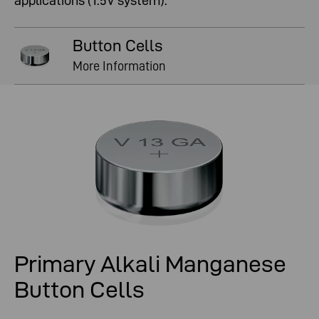
applications (1.5V system).
Button Cells
More Information
Primary Alkali Manganese
Button Cells