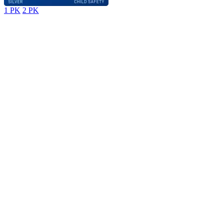
1 PK
2 PK