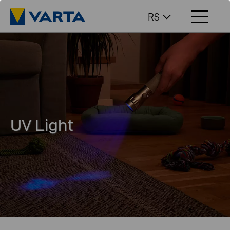
RS
UV Light