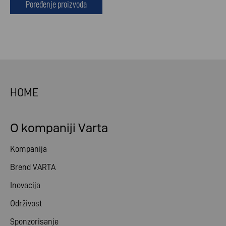
Poređenje proizvoda
HOME
O kompaniji Varta
Kompanija
Brend VARTA
Inovacija
Održivost
Sponzorisanje