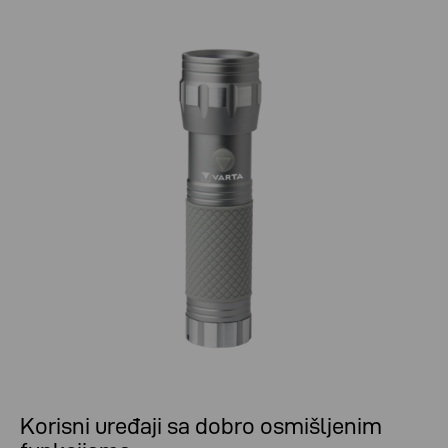
Korisni uređaji sa dobro osmišljenim