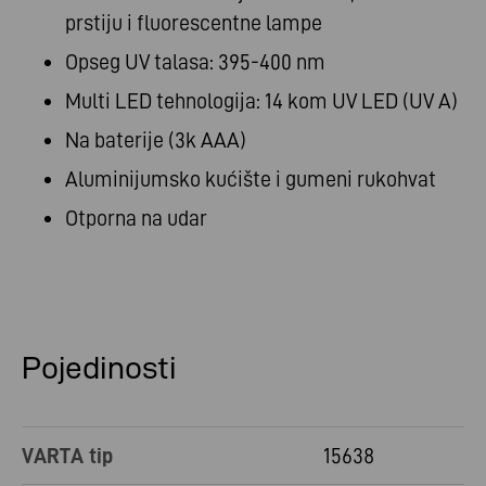
prstiju i fluorescentne lampe
Opseg UV talasa: 395-400 nm
Multi LED tehnologija: 14 kom UV LED (UV A)
Na baterije (3k AAA)
Aluminijumsko kućište i gumeni rukohvat
Otporna na udar
Pojedinosti
VARTA tip
15638