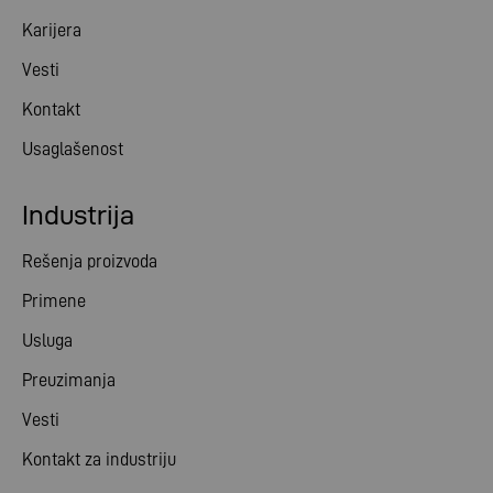
Karijera
Vesti
Kontakt
Usaglašenost
Industrija
Rešenja proizvoda
Primene
Usluga
Preuzimanja
Vesti
Kontakt za industriju