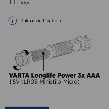
AAA
Kako ubaciti baterije