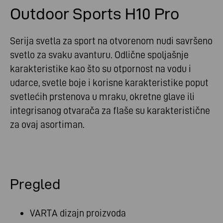
Outdoor Sports H10 Pro
Serija svetla za sport na otvorenom nudi savršeno
svetlo za svaku avanturu. Odlične spoljašnje
karakteristike kao što su otpornost na vodu i
udarce, svetle boje i korisne karakteristike poput
svetlećih prstenova u mraku, okretne glave ili
integrisanog otvarača za flaše su karakteristične
za ovaj asortiman.
Pregled
VARTA dizajn proizvoda