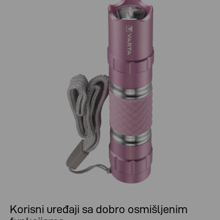
Korisni uređaji sa dobro osmišljenim