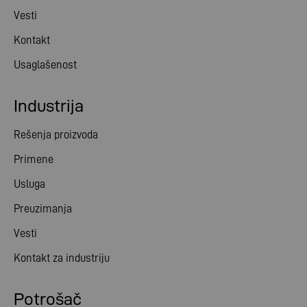
Vesti
Kontakt
Usaglašenost
Industrija
Rešenja proizvoda
Primene
Usluga
Preuzimanja
Vesti
Kontakt za industriju
Potrošač