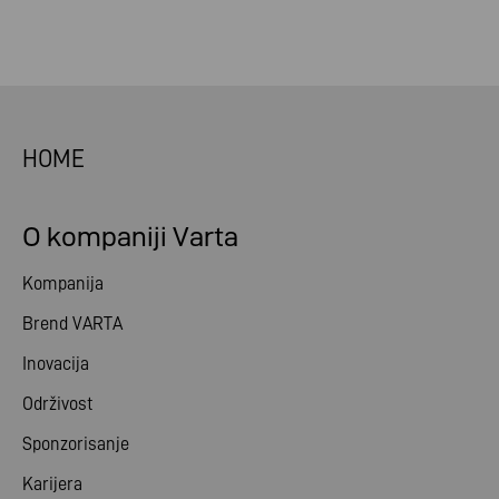
HOME
O kompaniji Varta
Kompanija
Brend VARTA
Inovacija
Održivost
Sponzorisanje
Karijera