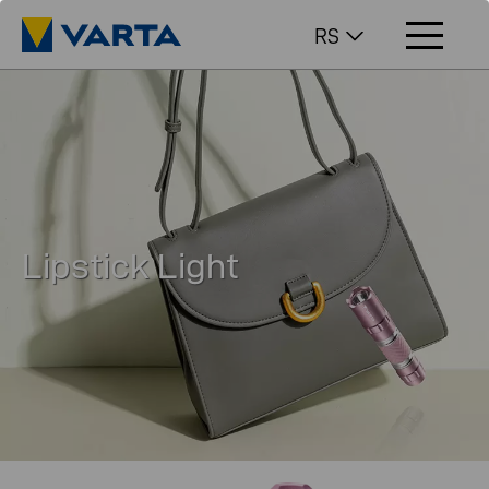
RS
Lipstick Light