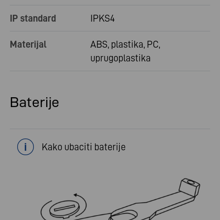
IP standard
IPKS4
Materijal
ABS, plastika, PC,
uprugoplastika
Baterije
Kako ubaciti baterije