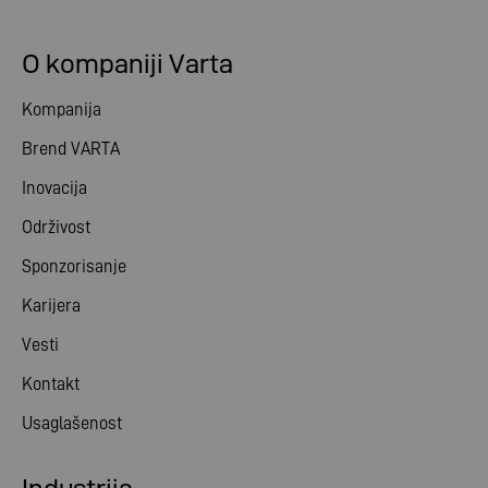
O kompaniji Varta
Kompanija
Brend VARTA
Inovacija
Održivost
Sponzorisanje
Karijera
Vesti
Kontakt
Usaglašenost