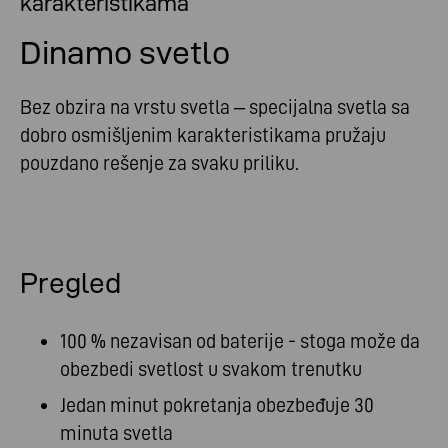
karakteristikama
Dinamo svetlo
Bez obzira na vrstu svetla – specijalna svetla sa
dobro osmišljenim karakteristikama pružaju
pouzdano rešenje za svaku priliku.
Pregled
100 % nezavisan od baterije - stoga može da
obezbedi svetlost u svakom trenutku
Jedan minut pokretanja obezbeđuje 30
minuta svetla