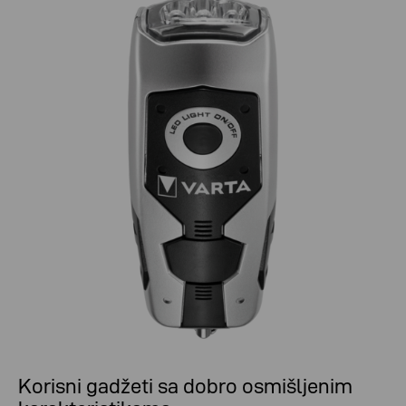
Korisni gadžeti sa dobro osmišljenim