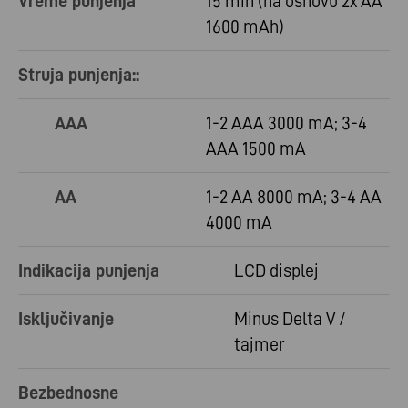
Vreme punjenja
15 min (na osnovu 2x AA
1600 mAh)
Struja punjenja::
AAA
1-2 AAA 3000 mA; 3-4
AAA 1500 mA
AA
1-2 AA 8000 mA; 3-4 AA
4000 mA
Indikacija punjenja
LCD displej
Isključivanje
Minus Delta V /
tajmer
Bezbednosne