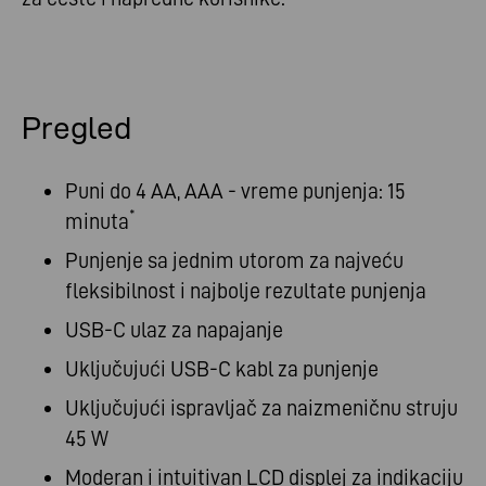
Pregled
Puni do 4 AA, AAA - vreme punjenja: 15
*
minuta
Punjenje sa jednim utorom za najveću
fleksibilnost i najbolje rezultate punjenja
USB-C ulaz za napajanje
Uključujući USB-C kabl za punjenje
Uključujući ispravljač za naizmeničnu struju
45 W
Moderan i intuitivan LCD displej za indikaciju