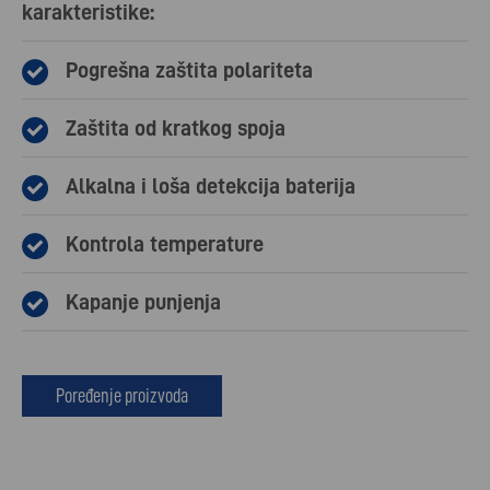
karakteristike:
Pogrešna zaštita polariteta
Zaštita od kratkog spoja
Alkalna i loša detekcija baterija
Kontrola temperature
Kapanje punjenja
Poređenje proizvoda