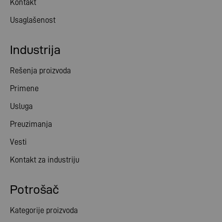
Kontakt
Usaglašenost
Industrija
Rešenja proizvoda
Primene
Usluga
Preuzimanja
Vesti
Kontakt za industriju
Potrošač
Kategorije proizvoda