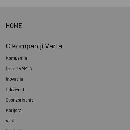
HOME
O kompaniji Varta
Kompanija
Brend VARTA
Inovacija
Održivost
Sponzorisanje
Karijera
Vesti