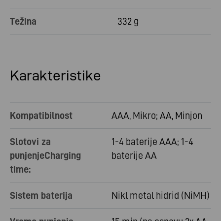
Težina
332 g
Karakteristike
Kompatibilnost
AAA, Mikro; AA, Minjon
Slotovi za
1-4 baterije AAA; 1-4
punjenjeCharging
baterije AA
time:
Sistem baterija
Nikl metal hidrid (NiMH)