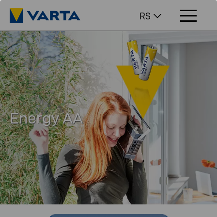
RS
Energy AA