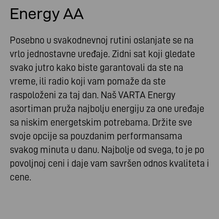
Energy AA
Posebno u svakodnevnoj rutini oslanjate se na
vrlo jednostavne uređaje. Zidni sat koji gledate
svako jutro kako biste garantovali da ste na
vreme, ili radio koji vam pomaže da ste
raspoloženi za taj dan. Naš VARTA Energy
asortiman pruža najbolju energiju za one uređaje
sa niskim energetskim potrebama. Držite sve
svoje opcije sa pouzdanim performansama
svakog minuta u danu. Najbolje od svega, to je po
povoljnoj ceni i daje vam savršen odnos kvaliteta i
cene.