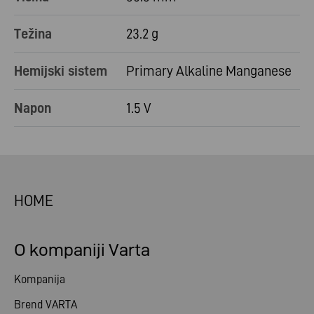
Težina
23.2 g
Hemijski sistem
Primary Alkaline Manganese
Napon
1.5 V
HOME
O kompaniji Varta
Kompanija
Brend VARTA