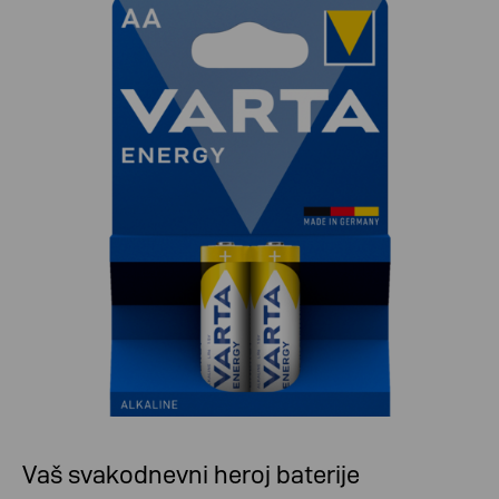
Vaš svakodnevni heroj baterije