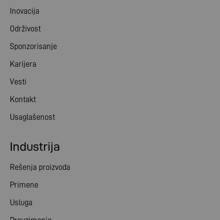
Inovacija
Održivost
Sponzorisanje
Karijera
Vesti
Kontakt
Usaglašenost
Industrija
Rešenja proizvoda
Primene
Usluga