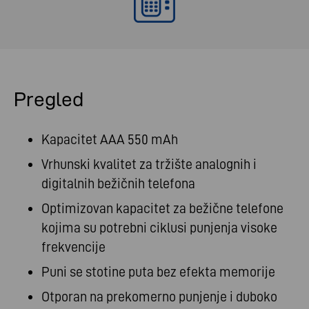
Pregled
Kapacitet AAA 550 mAh
Vrhunski kvalitet za tržište analognih i
digitalnih bežičnih telefona
Optimizovan kapacitet za bežične telefone
kojima su potrebni ciklusi punjenja visoke
frekvencije
Puni se stotine puta bez efekta memorije
Otporan na prekomerno punjenje i duboko