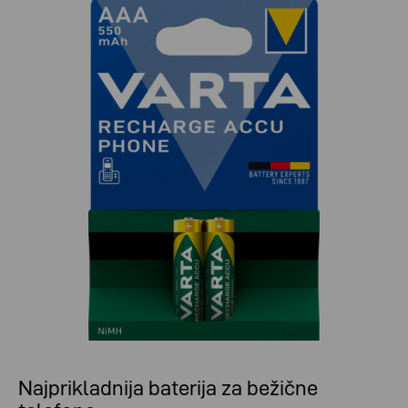
Najprikladnija baterija za bežične