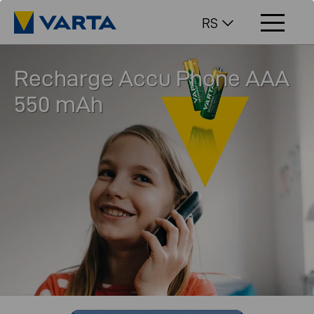
RS
Recharge Accu Phone AAA
550 mAh