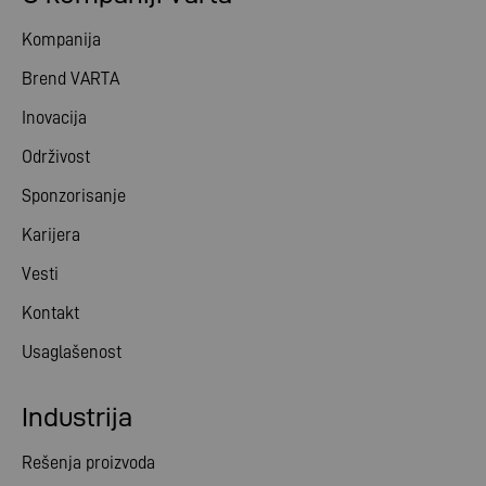
Kompanija
Brend VARTA
Inovacija
Održivost
Sponzorisanje
Karijera
Vesti
Kontakt
Usaglašenost
Industrija
Rešenja proizvoda