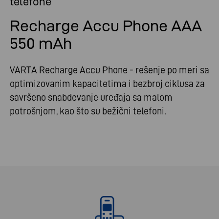
telefone
Recharge Accu Phone AAA
550 mAh
VARTA Recharge Accu Phone - rešenje po meri sa
optimizovanim kapacitetima i bezbroj ciklusa za
savršeno snabdevanje uređaja sa malom
potrošnjom, kao što su bežični telefoni.