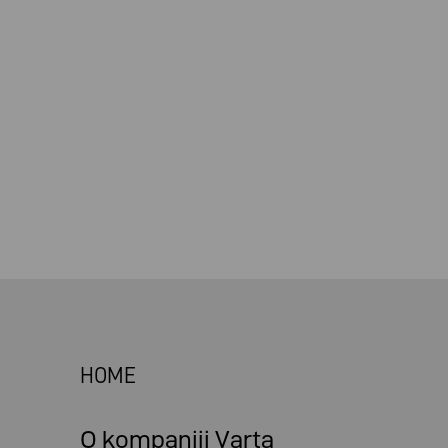
HOME
O kompaniji Varta