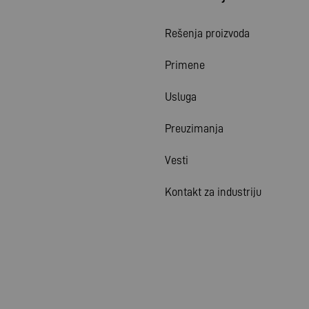
Rešenja proizvoda
Primene
Usluga
Preuzimanja
Vesti
Kontakt za industriju