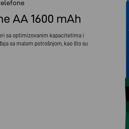
 telefone
ne AA 1600 mAh
ri sa optimizovanim kapacitetima i
đaja sa malom potrošnjom, kao što su