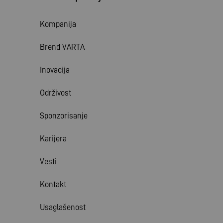
Kompanija
Brend VARTA
Inovacija
Održivost
Sponzorisanje
Karijera
Vesti
Kontakt
Usaglašenost