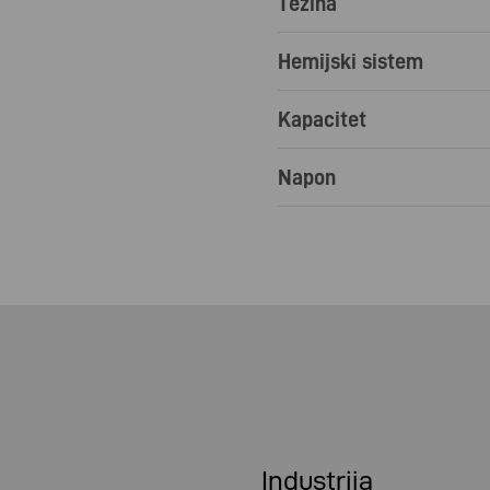
Težina
Hemijski sistem
Kapacitet
Napon
Industrija